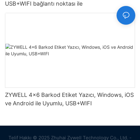
USB+WIFI bağlantı noktası ile
ZYWELL 4x6 Barkod Etiket Yazıcı, Windows, iOS
ve Android ile Uyumlu, USB+WIFI
Telif Hakkı © 2025 Zhuhai Zywell Technology Co., Ltd. -