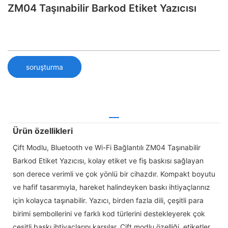
ZM04 Taşınabilir Barkod Etiket Yazıcısı
soruşturma
Ürün özellikleri
Çift Modlu, Bluetooth ve Wi-Fi Bağlantılı ZM04 Taşınabilir
Barkod Etiket Yazıcısı, kolay etiket ve fiş baskısı sağlayan
son derece verimli ve çok yönlü bir cihazdır. Kompakt boyutu
ve hafif tasarımıyla, hareket halindeyken baskı ihtiyaçlarınız
için kolayca taşınabilir. Yazıcı, birden fazla dili, çeşitli para
birimi sembollerini ve farklı kod türlerini destekleyerek çok
çeşitli baskı ihtiyaçlarını karşılar. Çift modlu özelliği, etiketler