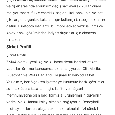
ve fişler arasında sorunsuz geçiş sağlayarak kullanıcılara
maliyet tasarrufu ve esneklik sağlar. Hızlı baskı hızı ve net
çıktıları, onu günlük kullanım için kullanışlı bir seçenek haline
getirir. Bluetooth bağlantılı bu mobil etiket yazıcısı, hızlı ve
kolay baskı çözümlerine ihtiyaç duyanlar için olmazsa
olmazdır.
Şirket Profili
Şirket Profili:
ZM04 olarak, yenilikçi ve kullanıcı dostu barkod etiket
yazıcıları üretme konusunda uzmanlaşıyoruz. Çift Modlu,
Bluetooth ve Wi-Fi Bağlantılı Taşınabilir Barkod Etiket
Yazıcımız, her ölçekten işletmeye kusursuz baskı çözümleri
sunmak üzere tasarlanmıştır. Kalite ve müşteri
memnuniyetine olan bağlılığımızla, ürünlerimizin güvenilir,
verimli ve kullanımı kolay olmasını sağlıyoruz. Deneyimli
profesyonellerden oluşan ekibimiz, teknolojimizi sürekli