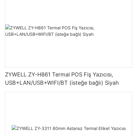
ZYWELL ZY-H861 Termal POS Fiş Yazıcısı,
USB+LAN/USB+WIFI/BT (isteğe bağlı) Siyah