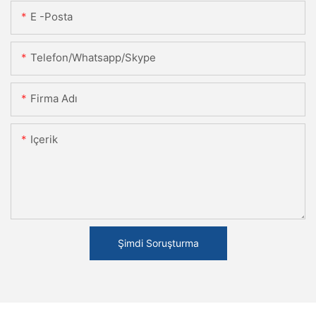
E -posta
Telefon/Whatsapp/Skype
Firma Adı
Içerik
Şimdi Soruşturma