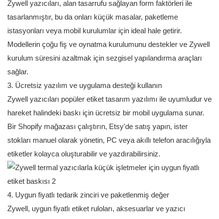
Zywell yazıcıları, alan tasarrufu sağlayan form faktörleri ile
tasarlanmıştır, bu da onları küçük masalar, paketleme
istasyonları veya mobil kurulumlar için ideal hale getirir.
Modellerin çoğu fiş ve oynatma kurulumunu destekler ve Zywell
kurulum süresini azaltmak için sezgisel yapılandırma araçları
sağlar.
3. Ücretsiz yazılım ve uygulama desteği kullanın
Zywell yazıcıları popüler etiket tasarım yazılımı ile uyumludur ve
hareket halindeki baskı için ücretsiz bir mobil uygulama sunar.
Bir Shopify mağazası çalıştırın, Etsy'de satış yapın, ister
stokları manuel olarak yönetin, PC veya akıllı telefon aracılığıyla
etiketler kolayca oluşturabilir ve yazdırabilirsiniz.
4. Uygun fiyatlı tedarik zinciri ve paketlenmiş değer
Zywell, uygun fiyatlı etiket ruloları, aksesuarlar ve yazıcı