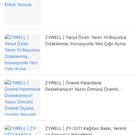
ZYWELL | Yarıyıl Özeti: Yarım Yıl Boyunca
Odaklanma, İnovasyonla Yeni Çığır Açma
ZYWELL | Önemli Patentlerle
Destekleniyor! Yazıcı Ömrünü Önemli
Ölçüde Uzatan Yepyeni Konumlandırma
Mekanizması
ZYWELL | ZY-3311 Kağıtsız Baskı, Verimli
ve Sorunsuz Yükseltme!