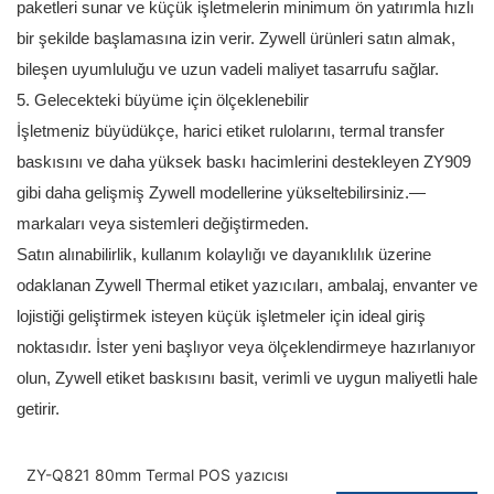
paketleri sunar ve küçük işletmelerin minimum ön yatırımla hızlı
bir şekilde başlamasına izin verir. Zywell ürünleri satın almak,
bileşen uyumluluğu ve uzun vadeli maliyet tasarrufu sağlar.
5. Gelecekteki büyüme için ölçeklenebilir
İşletmeniz büyüdükçe, harici etiket rulolarını, termal transfer
baskısını ve daha yüksek baskı hacimlerini destekleyen ZY909
gibi daha gelişmiş Zywell modellerine yükseltebilirsiniz.—
markaları veya sistemleri değiştirmeden.
Satın alınabilirlik, kullanım kolaylığı ve dayanıklılık üzerine
odaklanan Zywell Thermal etiket yazıcıları, ambalaj, envanter ve
lojistiği geliştirmek isteyen küçük işletmeler için ideal giriş
noktasıdır. İster yeni başlıyor veya ölçeklendirmeye hazırlanıyor
olun, Zywell etiket baskısını basit, verimli ve uygun maliyetli hale
getirir.
ZY-Q821 80mm Termal POS yazıcısı