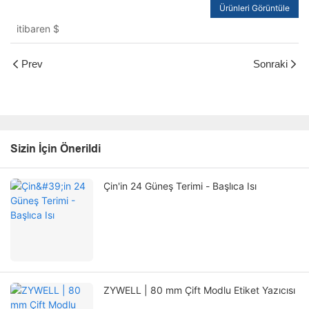
Ürünleri Görüntüle
itibaren
$
Prev
Sonraki
Sizin İçin Önerildi
Çin'in 24 Güneş Terimi - Başlıca Isı
ZYWELL | 80 mm Çift Modlu Etiket Yazıcısı