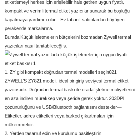
etiketlemeyi herkes için erişilebilir hale getiren uygun fiyatlı,
kompakt ve verimli termal etiket yazıcılar sunarak bu boşluğu
kapatmaya yardımcı olur—Ev tabanlı satıcılardan büyüyen
perakende markalarına.
Burada’Küçük işletmelerin bütçelerini bozmadan Zywell termal
yazıcıları nasıl tanıtabileceği s.
1. ZY gibi kompakt doğrudan termal modelleri seçin821
ZYWELL’S ZY821 modeli, ideal bir giriş seviyesi termal etiket
yazıcısıdır. Doğrudan termal baskı ile orada’İşletme maliyetlerini
en aza indiren mürekkep veya şeride gerek yoktur. 203DPI
çözünürlüğünü ve USB/Bluetooth bağlantısını destekler—
Etiketler, adres etiketleri veya barkod çıkartmaları için
mükemmeldir.
2. Yerden tasarruf edin ve kurulumu basitleştirin