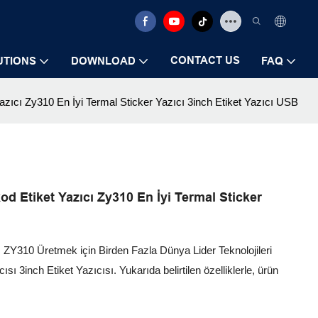
CONTACT US
UTIONS
DOWNLOAD
FAQ
ı Zy310 En İyi Termal Sticker Yazıcı 3inch Etiket Yazıcı USB
Etiket Yazıcı Zy310 En İyi Termal Sticker
310 Üretmek için Birden Fazla Dünya Lider Teknolojileri
ı 3inch Etiket Yazıcısı. Yukarıda belirtilen özelliklerle, ürün