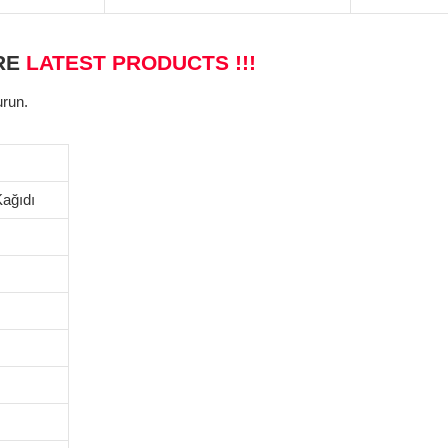
RE
LATEST PRODUCTS !!!
urun.
ağıdı