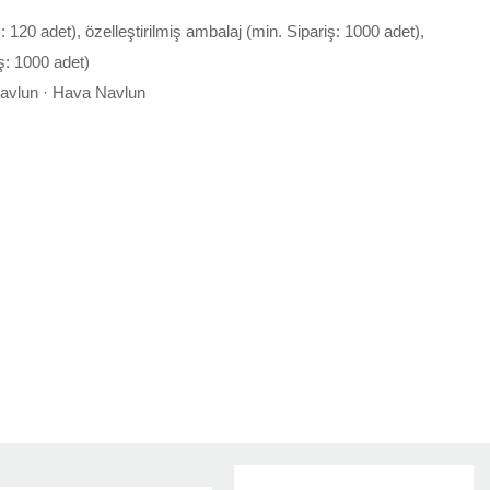
ş: 120 adet), özelleştirilmiş ambalaj (min. Sipariş: 1000 adet),
ş: 1000 adet)
Navlun · Hava Navlun