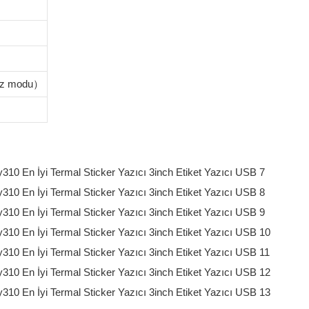
uz modu）