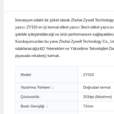
İnovasyon odaklı bir şirket olarak Zhuhai Zywell Technolog
yazıcı ZY310 en iyi termal etiket yazıcı 3inch etiket yazıcısın
şekilde iyileştirebileceği ve ürün performansını sağlayabilec
Kuruluşumuzdan bu yana Zhuhai Zywell Technology Co., Ltd. 
odaklanacağız&D Yetenekleri ve Yükseltme Teknolojileri Daha
piyasada rekabetçi tutmak.
Model:
ZY310
Yazdırma Yöntemi ：
Doğrudan termal
Çözünürlük:
203dpi (8dot/mm)
Baskı Genişliği ：
72mm