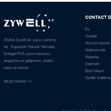
CONTACT D
Ev
Ürünler
Zhuhai Zywell bir
yazıcı üreticisi
Hizmet vermek
Ve
Kapsamlı Yüksek Teknoloji
Hakkımızda
Entegal POS yazıcı tasarımı,
Haberler
araştırma ve geliştirme, üretim,
İndirmek
satış ve hizmet
Bize Ulaşın
Gizlilik Politikas
READ MORE >>