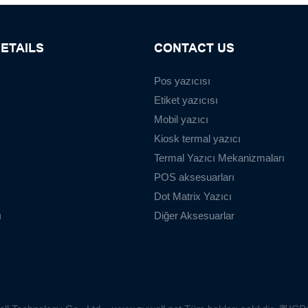
ETAILS
CONTACT US
Pos yazıcısı
Etiket yazıcısı
Mobil yazıcı
Kiosk termal yazıcı
Termal Yazıcı Mekanizmaları
POS aksesuarları
Dot Matrix Yazıcı
ı
Diğer Aksesuarlar