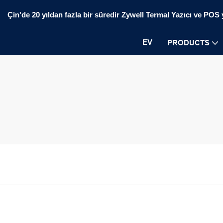
Çin'de 20 yıldan fazla bir süredir Zywell Termal Yazıcı ve POS ya
EV
PRODUCTS