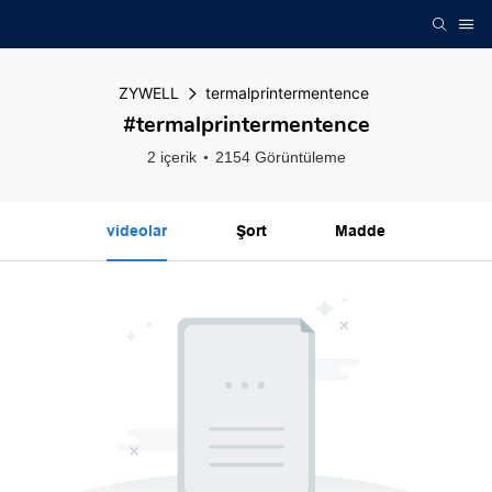
ZYWELL
termalprintermentence
#termalprintermentence
2 içerik
2154 Görüntüleme
videolar
Şort
Madde