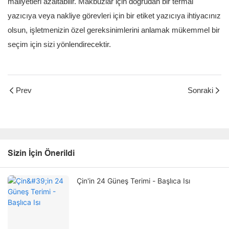
maliyetleri azaltabilir. Makbuzlar için doğrudan bir termal
yazıcıya veya nakliye görevleri için bir etiket yazıcıya ihtiyacınız
olsun, işletmenizin özel gereksinimlerini anlamak mükemmel bir
seçim için sizi yönlendirecektir.
Prev
Sonraki
Sizin İçin Önerildi
Çin'in 24 Güneş Terimi - Başlıca Isı