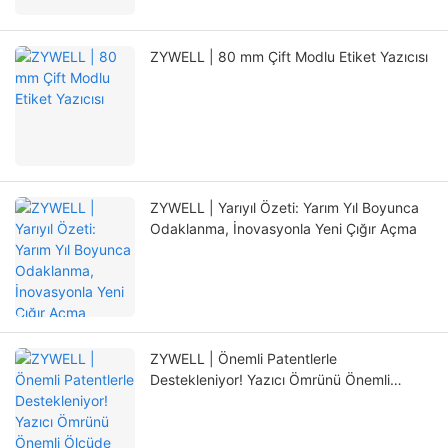
ZYWELL | 80 mm Çift Modlu Etiket Yazıcısı
ZYWELL | Yarıyıl Özeti: Yarım Yıl Boyunca
Odaklanma, İnovasyonla Yeni Çığır Açma
ZYWELL | Önemli Patentlerle
Destekleniyor! Yazıcı Ömrünü Önemli
Ölçüde Uzatan Yepyeni Konumlandırma
Mekanizması