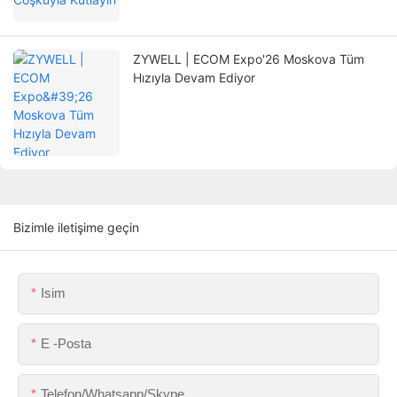
ZYWELL | ECOM Expo'26 Moskova Tüm
Hızıyla Devam Ediyor
Bizimle iletişime geçin
Isim
E -posta
Telefon/Whatsapp/Skype