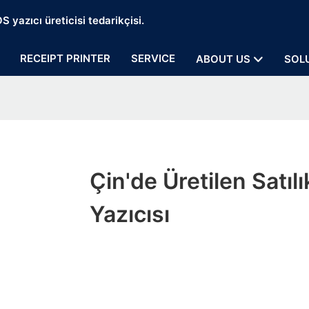
 yazıcı üreticisi tedarikçisi.
RECEIPT PRINTER
SERVICE
ABOUT US
SOL
Çin'de Üretilen Satılı
Yazıcısı