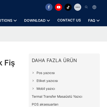
CONTACT US
UTIONS
DOWNLOAD
FAQ
DAHA FAZLA ÜRÜN
k Fiş
Pos yazıcısı
Etiket yazıcısı
Mobil yazıcı
Termal Transfer Masaüstü Yazıcı
POS aksesuarları