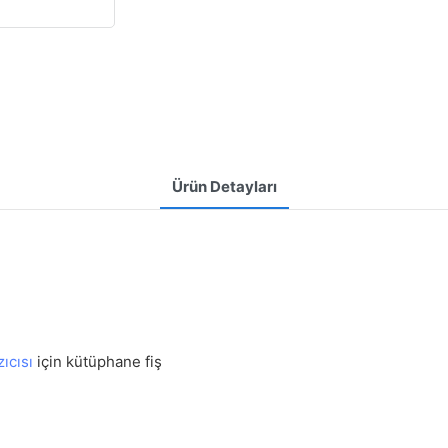
Ürün Detayları
ıcısı
için kütüphane fiş