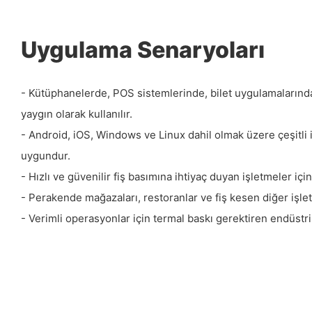
Uygulama Senaryoları
- Kütüphanelerde, POS sistemlerinde, bilet uygulamalarınd
yaygın olarak kullanılır.
- Android, iOS, Windows ve Linux dahil olmak üzere çeşitli i
uygundur.
- Hızlı ve güvenilir fiş basımına ihtiyaç duyan işletmeler için
- Perakende mağazaları, restoranlar ve fiş kesen diğer işl
- Verimli operasyonlar için termal baskı gerektiren endüstrile