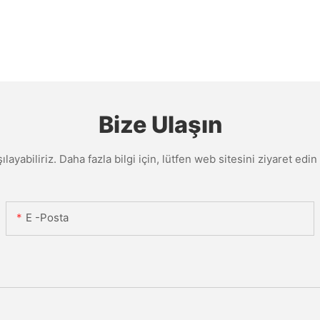
Bize Ulaşın
şılayabiliriz. Daha fazla bilgi için, lütfen web sitesini ziyaret e
E -posta