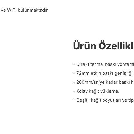
 ve WIFI bulunmaktadır.
Ürün Özellikl
- Direkt termal baskı yöntemi
- 72mm etkin baskı genişliği.
- 260mm/sn'ye kadar baskı hı
- Kolay kağıt yükleme.
- Çeşitli kağıt boyutları ve t