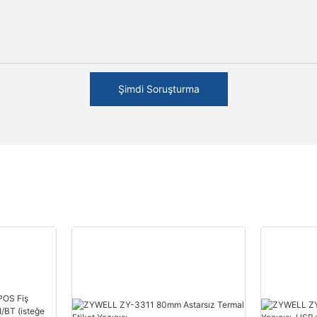
Şimdi Soruşturma