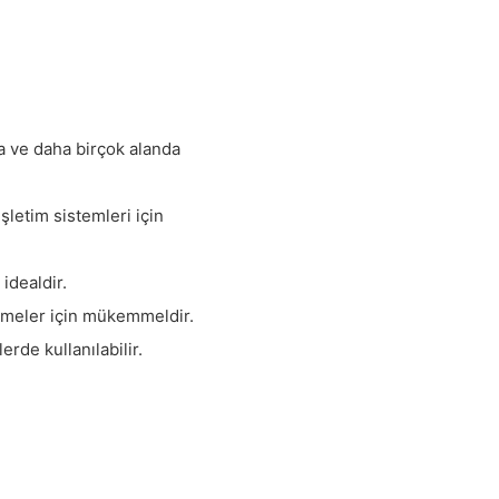
a ve daha birçok alanda
şletim sistemleri için
 idealdir.
etmeler için mükemmeldir.
rde kullanılabilir.