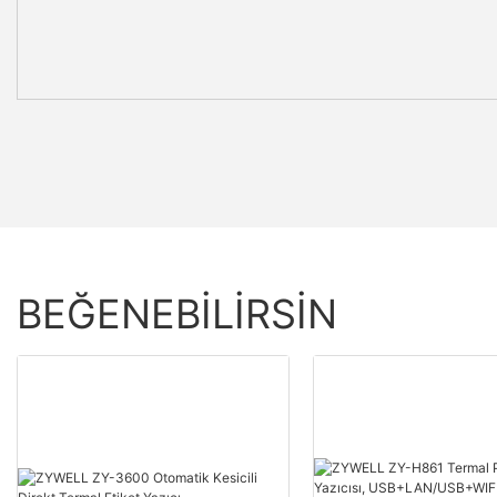
BEĞENEBILIRSIN