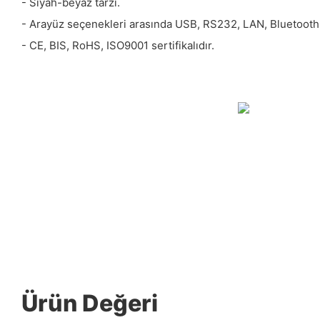
- Siyah-beyaz tarzı.
- Arayüz seçenekleri arasında USB, RS232, LAN, Bluetooth
- CE, BIS, RoHS, ISO9001 sertifikalıdır.
Ürün Değeri