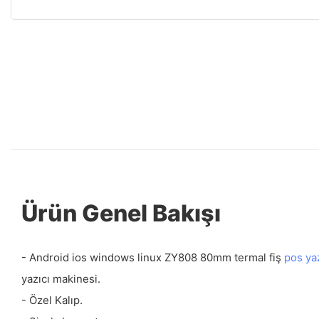
Ürün Genel Bakışı
- Android ios windows linux ZY808 80mm termal fiş
pos yaz
yazıcı makinesi.
- Özel Kalıp.