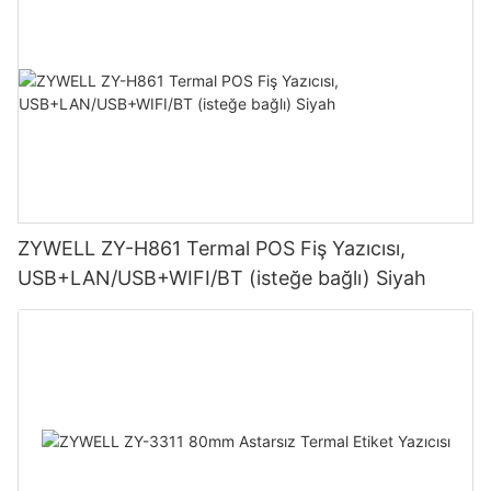
ZYWELL ZY-H861 Termal POS Fiş Yazıcısı,
USB+LAN/USB+WIFI/BT (isteğe bağlı) Siyah