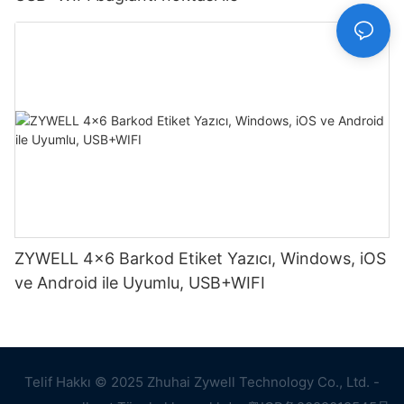
ZYWELL 4x6 Barkod Etiket Yazıcı, Windows, iOS
ve Android ile Uyumlu, USB+WIFI
Telif Hakkı © 2025 Zhuhai Zywell Technology Co., Ltd. -