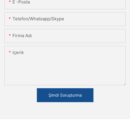
E -posta
Telefon/Whatsapp/Skype
Firma Adı
Içerik
Şimdi Soruşturma