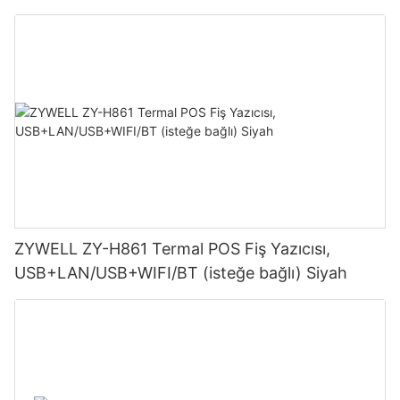
ZYWELL ZY-H861 Termal POS Fiş Yazıcısı,
USB+LAN/USB+WIFI/BT (isteğe bağlı) Siyah