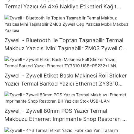
Termal Yazıcı A6 4x6 Nakliye Etiketleri Kağıt
Tutucu ile Yazdırma USB+WiFi
Zywell - Bluetooth ile Toptan Taşınabilir Termal
Makbuz Yazıcısı Mini Taşınabilir ZM03 Zywell Cep
Yazıcısı Mobil Makbuz Yazıcısı
Zywell - Zywell Etiket Baskı Makinesi Roll Sticker
Yazıcı Termal Barkod Yazıcı Ethernet ZY3310
USB+RS232+LAN
Zywell - Zywell 80mm POS Yazıcı Termal
Makbuzu Ethernet Imprimante Shop Restoran Bill
Yazıcısı Stok USB+LAN