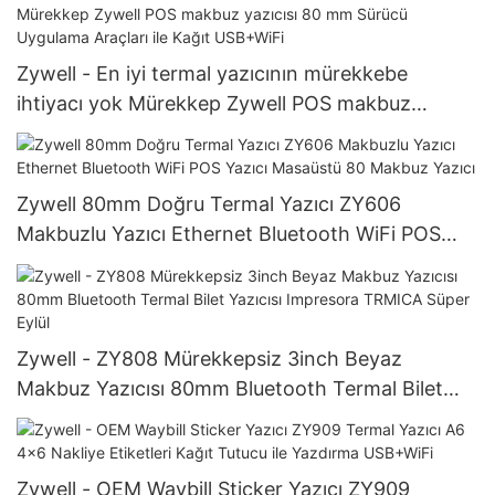
Zywell - En iyi termal yazıcının mürekkebe
ihtiyacı yok Mürekkep Zywell POS makbuz
yazıcısı 80 mm Sürücü Uygulama Araçları ile Kağıt
USB+WiFi
Zywell 80mm Doğru Termal Yazıcı ZY606
Makbuzlu Yazıcı Ethernet Bluetooth WiFi POS
Yazıcı Masaüstü 80 Makbuz Yazıcı
Zywell - ZY808 Mürekkepsiz 3inch Beyaz
Makbuz Yazıcısı 80mm Bluetooth Termal Bilet
Yazıcısı Impresora TRMICA Süper Eylül
Zywell - OEM Waybill Sticker Yazıcı ZY909