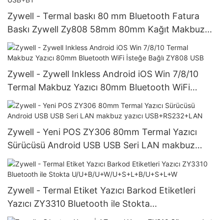
Zywell - Termal baskı 80 mm Bluetooth Fatura
Baskı Zywell Zy808 58mm 80mm Kağıt Makbuz
Yazıcı Mekanizması USB+BT
Zywell - Zywell Inkless Android iOS Win 7/8/10
Termal Makbuz Yazıcı 80mm Bluetooth WiFi
İsteğe Bağlı ZY808 USB
Zywell - Yeni POS ZY306 80mm Termal Yazıcı
Sürücüsü Android USB USB Seri LAN makbuz
yazıcı USB+RS232+LAN
Zywell - Termal Etiket Yazıcı Barkod Etiketleri
Yazıcı ZY3310 Bluetooth ile Stokta
U/U+B/U+W/U+S+L+B/U+S+L+W