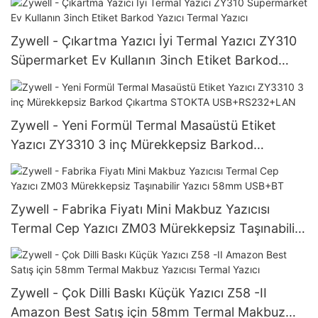
Zywell - Çıkartma Yazıcı İyi Termal Yazıcı ZY310
Süpermarket Ev Kullanın 3inch Etiket Barkod
Yazıcı Termal Yazıcı
Zywell - Yeni Formül Termal Masaüstü Etiket
Yazıcı ZY3310 3 inç Mürekkepsiz Barkod
Çıkartma STOKTA USB+RS232+LAN
Zywell - Fabrika Fiyatı Mini Makbuz Yazıcısı
Termal Cep Yazıcı ZM03 Mürekkepsiz Taşınabilir
Yazıcı 58mm USB+BT
Zywell - Çok Dilli Baskı Küçük Yazıcı Z58 -II
Amazon Best Satış için 58mm Termal Makbuz