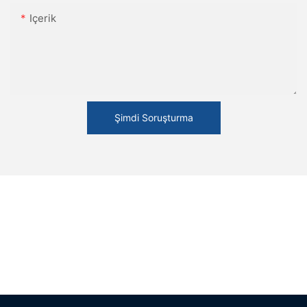
Içerik
Şimdi Soruşturma