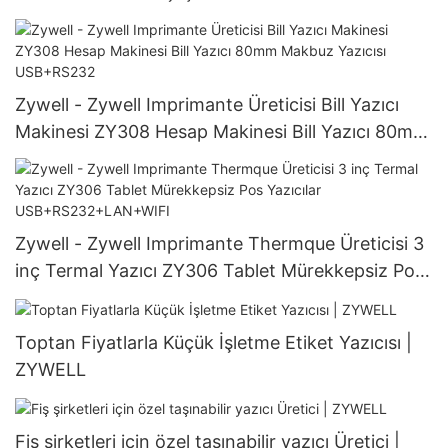
Yazıcısı Termal Yazıcı
Zywell - Zywell Imprimante Üreticisi Bill Yazıcı
Makinesi ZY308 Hesap Makinesi Bill Yazıcı 80mm
Makbuz Yazıcısı USB+RS232
Zywell - Zywell Imprimante Thermque Üreticisi 3
inç Termal Yazıcı ZY306 Tablet Mürekkepsiz Pos
Yazıcılar USB+RS232+LAN+WIFI
Toptan Fiyatlarla Küçük İşletme Etiket Yazıcısı |
ZYWELL
Fiş şirketleri için özel taşınabilir yazıcı Üretici |