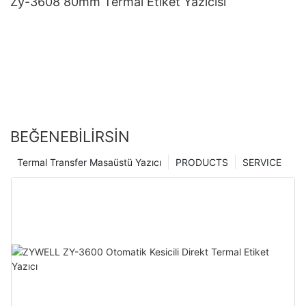
Zy-3608 80mm Termal Etiket Yazıcısı
BEĞENEBILIRSIN
Termal Transfer Masaüstü Yazıcı
PRODUCTS
SERVICE