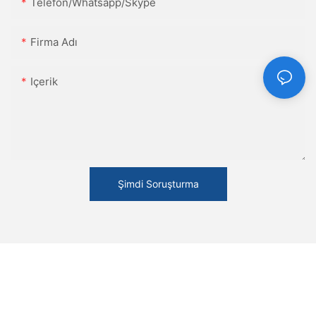
Telefon/Whatsapp/Skype
Firma Adı
Içerik
Şimdi Soruşturma