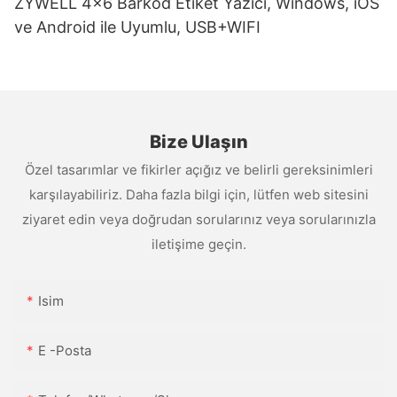
ZYWELL 4x6 Barkod Etiket Yazıcı, Windows, iOS
ve Android ile Uyumlu, USB+WIFI
Bize Ulaşın
Özel tasarımlar ve fikirler açığız ve belirli gereksinimleri
karşılayabiliriz. Daha fazla bilgi için, lütfen web sitesini
ziyaret edin veya doğrudan sorularınız veya sorularınızla
iletişime geçin.
Isim
E -posta