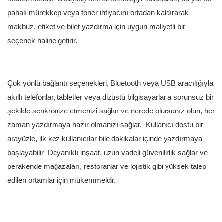
pahalı mürekkep veya toner ihtiyacını ortadan kaldırarak
makbuz, etiket ve bilet yazdırma için uygun maliyetli bir
seçenek haline getirir.
Çok yönlü bağlantı seçenekleri, Bluetooth veya USB aracılığıyla
akıllı telefonlar, tabletler veya dizüstü bilgisayarlarla sorunsuz bir
şekilde senkronize etmenizi sağlar ve nerede olursanız olun, her
zaman yazdırmaya hazır olmanızı sağlar. Kullanıcı dostu bir
arayüzle, ilk kez kullanıcılar bile dakikalar içinde yazdırmaya
başlayabilir Dayanıklı inşaat, uzun vadeli güvenilirlik sağlar ve
perakende mağazaları, restoranlar ve lojistik gibi yüksek talep
edilen ortamlar için mükemmeldir.