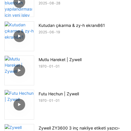
2025
08
28
Kutudan çıkarma & zy-h ekranı861
2025
06
19
Mutlu Hareket | Zywell
1970
01
01
Futu Hechun | Zywell
1970
01
01
Zywell ZY3600 3 inç nakliye etiketi yazıcı-