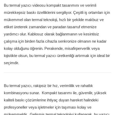
Bu termal yazıcı videosu kompakt tasarımını ve verimli
mürekkepsiz baskı özelliklerini sergiliyor. Çeşitli iş ortamları için
mükemmel olan termal teknoloji, hızlı bir şekilde makbuz ve
etiket üreterek zamandan ve paradan tasarruf etmenize
yardımcı olur. Kablosuz olarak bağlanmanın ve kesintisiz
çalışma için birden fazla cihazla senkronize olmanın ne kadar
kolay olduğunu öğrenin. Perakende, misafirperverlik veya
lojistikte olsun, bu termal yazıcı üretkenliği artırmak için ideal bir
seçimdir.
Bu termal yazıcı, rakipsiz bir hız, verimlilik ve rahatlık
kombinasyonu sunar. Kompakt tasarımı ile, güvenilir, yüksek
kaliteli baskı çözümlerine ihtiyaç duyan hareket halindeki
profesyoneller veya işletmeler için taşıması kolay ve
mükemmeldir. Gelişmiş termal teknolojiyi kullanarak, bu yazıcı