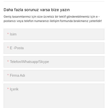
Daha fazla sorunuz varsa bize yazın
Geniş tasarımlarımız için size ücretsiz bir teklif gönderebilmemiz için e -
postanızı veya telefon numaranızı iletişim formunda bırakmanız yeterlidir!
Isim
E -posta
Telefon/Whatsapp/Skype
Firma Adı
Içerik