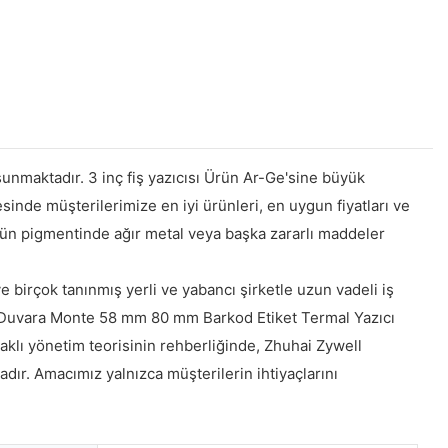
 sunmaktadır. 3 inç fiş yazıcısı Ürün Ar-Ge'sine büyük
yesinde müşterilerimize en iyi ürünleri, en uygun fiyatları ve
nün pigmentinde ağır metal veya başka zararlı maddeler
 birçok tanınmış yerli ve yabancı şirketle uzun vadeli iş
 ve Duvara Monte 58 mm 80 mm Barkod Etiket Termal Yazıcı
daklı yönetim teorisinin rehberliğinde, Zhuhai Zywell
dır. Amacımız yalnızca müşterilerin ihtiyaçlarını