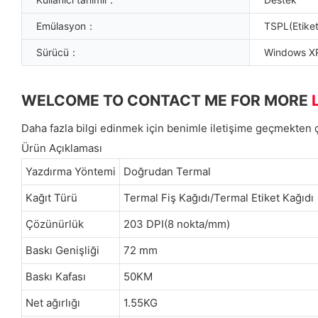
Emülasyon：
TSPL(Etike
Sürücü：
Windows XP
WELCOME TO CONTACT ME FOR MORE
Daha fazla bilgi edinmek için benimle iletişime geçmekten
Ürün Açıklaması
Yazdırma Yöntemi
Doğrudan Termal
Kağıt Türü
Termal Fiş Kağıdı/Termal Etiket Kağıdı
Çözünürlük
203 DPI(8 nokta/mm)
Baskı Genişliği
72 mm
Baskı Kafası
50KM
Net ağırlığı
1.55KG