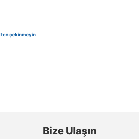
kten çekinmeyin
Bize Ulaşın