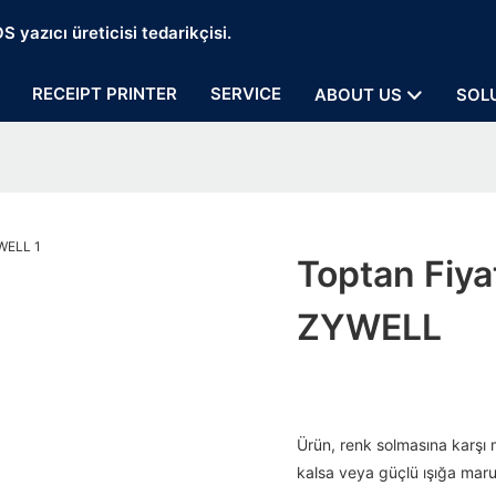
 yazıcı üreticisi tedarikçisi.
RECEIPT PRINTER
SERVICE
ABOUT US
SOL
Toptan Fiyatl
ZYWELL
Ürün, renk solmasına karşı
kalsa veya güçlü ışığa maruz