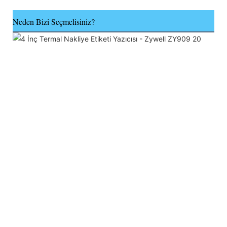
Neden Bizi Seçmelisiniz?