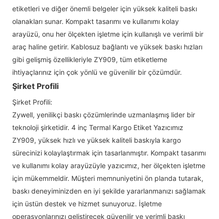
etiketleri ve diğer önemli belgeler için yüksek kaliteli baskı
olanakları sunar. Kompakt tasarımı ve kullanımı kolay
arayüzü, onu her ölçekten işletme için kullanışlı ve verimli bir
araç haline getirir. Kablosuz bağlantı ve yüksek baskı hızları
gibi gelişmiş özellikleriyle ZY909, tüm etiketleme
ihtiyaçlarınız için çok yönlü ve güvenilir bir çözümdür.
Şirket Profili
Şirket Profili:
Zywell, yenilikçi baskı çözümlerinde uzmanlaşmış lider bir
teknoloji şirketidir. 4 inç Termal Kargo Etiket Yazıcımız
ZY909, yüksek hızlı ve yüksek kaliteli baskıyla kargo
sürecinizi kolaylaştırmak için tasarlanmıştır. Kompakt tasarımı
ve kullanımı kolay arayüzüyle yazıcımız, her ölçekten işletme
için mükemmeldir. Müşteri memnuniyetini ön planda tutarak,
baskı deneyiminizden en iyi şekilde yararlanmanızı sağlamak
için üstün destek ve hizmet sunuyoruz. İşletme
operasyonlarınızı geliştirecek güvenilir ve verimli baskı