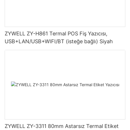
ZYWELL ZY-H861 Termal POS Fiş Yazıcısı,
USB+LAN/USB+WIFI/BT (isteğe bağlı) Siyah
ZYWELL ZY-3311 80mm Astarsız Termal Etiket