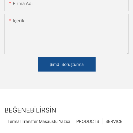
Firma Adı
Içerik
Şimdi Soruşturma
BEĞENEBILIRSIN
Termal Transfer Masaüstü Yazıcı
PRODUCTS
SERVICE