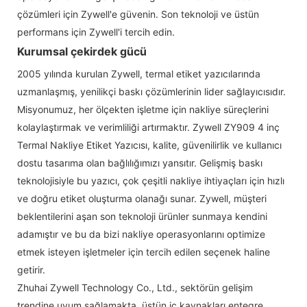
çözümleri için Zywell'e güvenin. Son teknoloji ve üstün
performans için Zywell'i tercih edin.
Kurumsal çekirdek gücü
2005 yılında kurulan Zywell, termal etiket yazıcılarında
uzmanlaşmış, yenilikçi baskı çözümlerinin lider sağlayıcısıdır.
Misyonumuz, her ölçekten işletme için nakliye süreçlerini
kolaylaştırmak ve verimliliği artırmaktır. Zywell ZY909 4 inç
Termal Nakliye Etiket Yazıcısı, kalite, güvenilirlik ve kullanıcı
dostu tasarıma olan bağlılığımızı yansıtır. Gelişmiş baskı
teknolojisiyle bu yazıcı, çok çeşitli nakliye ihtiyaçları için hızlı
ve doğru etiket oluşturma olanağı sunar. Zywell, müşteri
beklentilerini aşan son teknoloji ürünler sunmaya kendini
adamıştır ve bu da bizi nakliye operasyonlarını optimize
etmek isteyen işletmeler için tercih edilen seçenek haline
getirir.
Zhuhai Zywell Technology Co., Ltd., sektörün gelişim
trendine uyum sağlamakta, üstün iç kaynakları entegre