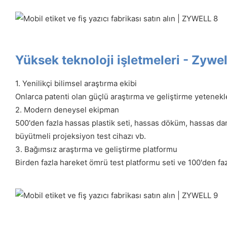
Yüksek teknoloji işletmeleri - Zywel
1. Yenilikçi bilimsel araştırma ekibi
Onlarca patenti olan güçlü araştırma ve geliştirme yetenek
2. Modern deneysel ekipman
500'den fazla hassas plastik seti, hassas döküm, hassas dam
büyütmeli projeksiyon test cihazı vb.
3. Bağımsız araştırma ve geliştirme platformu
Birden fazla hareket ömrü test platformu seti ve 100'den fa