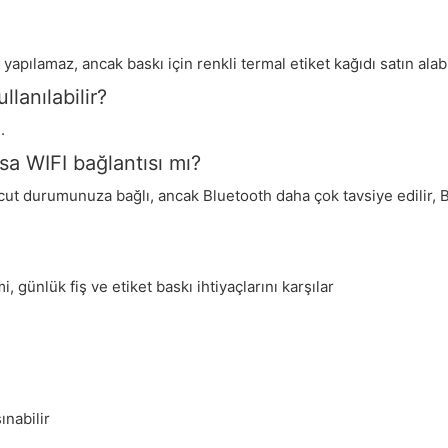
pılamaz, ancak baskı için renkli termal etiket kağıdı satın alabi
llanılabilir?
.
sa WIFI bağlantısı mı?
cut durumunuza bağlı, ancak Bluetooth daha çok tavsiye edilir, B
 günlük fiş ve etiket baskı ihtiyaçlarını karşılar
ınabilir