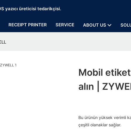
 yazıcı üreticisi tedarikçisi.
RECEIPT PRINTER
SERVICE
ABOUT US
SOL
WELL
Mobil etiket
alın | ZYWE
Bu ürünün yüksek verimli kap
çeşitli olanaklar sağlar.