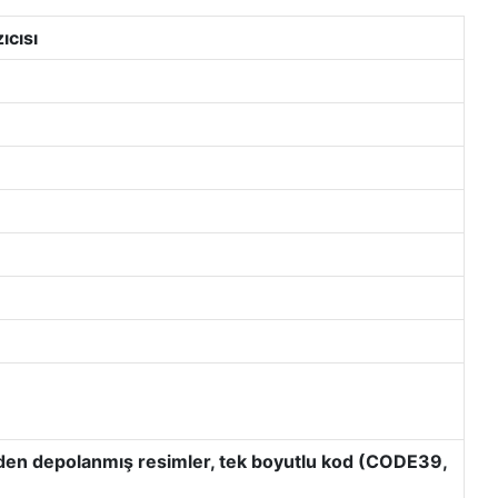
ıcısı
önceden depolanmış resimler, tek boyutlu kod (CODE39,