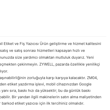
l Etiket ve Fiş Yazıcısı Ürün geliştirme ve hizmet kalitesini
atış ve satış sonrası hizmetleri kapsayan hızlı ve
nunuzda size yardımcı olmaktan mutluluk duyarız. Yeni
e geçmekten çekinmeyin. ZYWELL, pazarda özellikle yenilikçi
ıyor.
şınabilirliğinin zorluğuyla karşı karşıya kalacaktır. ZM04,
den etiket yazdırma işlevi, mobil cihazınızdan Google
yanı sıra, baskı hızı da yüksektir; bu da günlük baskı
pabilir. Bir yandan ilgili makinelerin satın alma maliyetinden
rkod etiket yazıcısı için ilk tercihiniz olmalıdır.