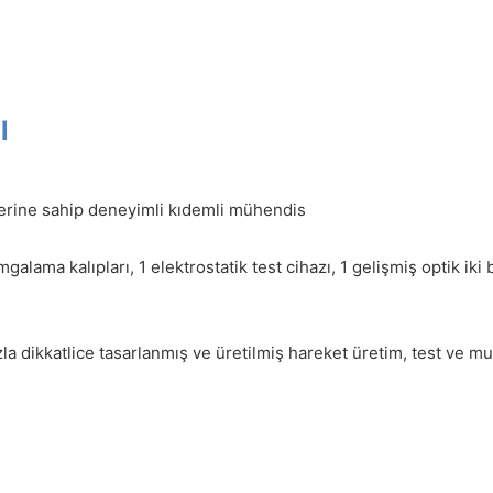
l
lerine sahip deneyimli kıdemli mühendis
galama kalıpları, 1 elektrostatik test cihazı, 1 gelişmiş optik i
zla dikkatlice tasarlanmış ve üretilmiş hareket üretim, test ve 