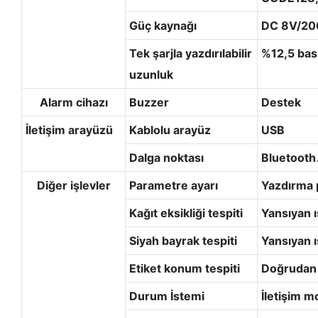
Güç kaynağı
DC 8V/2000
Tek şarjla yazdırılabilir
%12,5 bas
uzunluk
Alarm cihazı
Buzzer
Destek
İletişim arayüzü
Kablolu arayüz
USB
Dalga noktası
Bluetoot
Diğer işlevler
Parametre ayarı
Yazdırma p
Kağıt eksikliği tespiti
Yansıyan 
Siyah bayrak tespiti
Yansıyan 
Etiket konum tespiti
Doğrudan 
Durum İstemi
İletişim mo