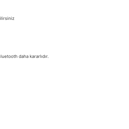
lirsiniz
luetooth daha kararlıdır.