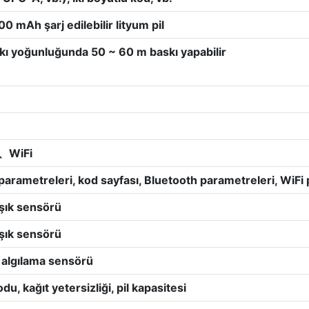
 mAh şarj edilebilir lityum pil
kı yoğunluğunda 50 ~ 60 m baskı yapabilir
h、WiFi
arametreleri, kod sayfası, Bluetooth parametreleri, WiFi 
ışık sensörü
ışık sensörü
algılama sensörü
du, kağıt yetersizliği, pil kapasitesi