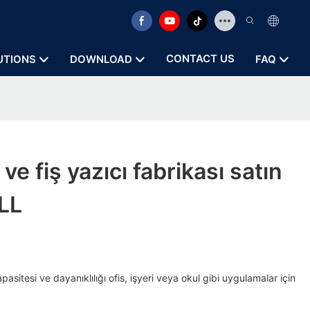
CONTACT US
UTIONS
DOWNLOAD
FAQ
 ve fiş yazıcı fabrikası satın
LL
asitesi ve dayanıklılığı ofis, işyeri veya okul gibi uygulamalar için