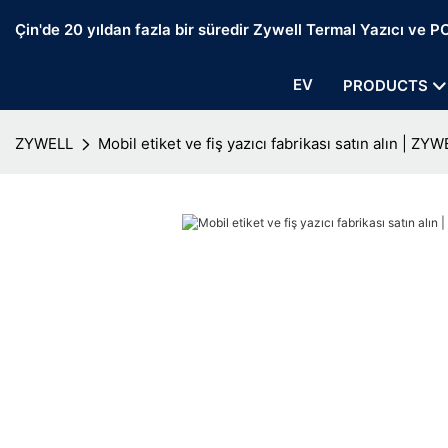
Çin'de 20 yıldan fazla bir süredir Zywell Termal Yazıcı ve POS
EV
PRODUCTS
ZYWELL
Mobil etiket ve fiş yazıcı fabrikası satın alın | ZY