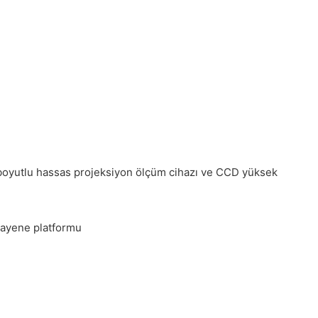
ki boyutlu hassas projeksiyon ölçüm cihazı ve CCD yüksek
muayene platformu