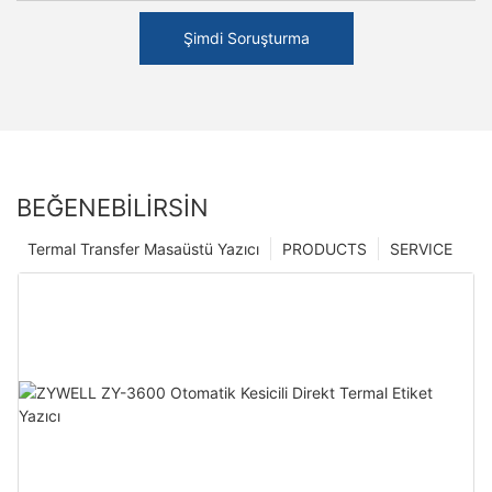
Şimdi Soruşturma
BEĞENEBILIRSIN
Termal Transfer Masaüstü Yazıcı
PRODUCTS
SERVICE