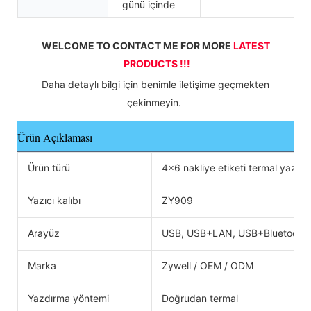
günü içinde
WELCOME TO CONTACT ME FOR MORE 
LATEST 
PRODUCTS !!!
 Daha detaylı bilgi için benimle iletişime geçmekten 
çekinmeyin. 
Ürün Açıklaması
Ürün türü
4x6 nakliye etiketi termal yazıcı, 
Yazıcı kalıbı
ZY909
Arayüz
USB, USB+LAN, USB+Bluetooth,
Marka
Zywell / OEM / ODM
Yazdırma yöntemi
Doğrudan termal