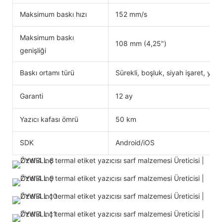
Maksimum baskı hızı
152 mm/s
Maksimum baskı
108 mm (4,25")
genişliği
Baskı ortamı türü
Sürekli, boşluk, siyah işaret, yelp
Garanti
12 ay
Yazıcı kafası ömrü
50 km
SDK
Android/iOS