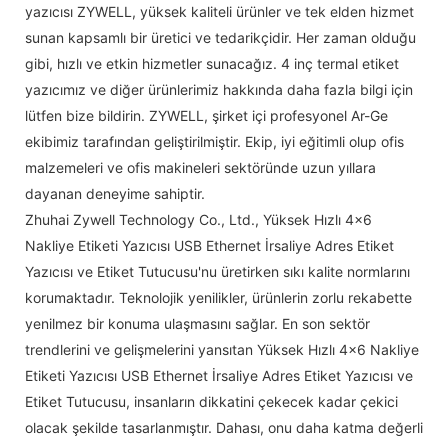
yazıcısı ZYWELL, yüksek kaliteli ürünler ve tek elden hizmet
sunan kapsamlı bir üretici ve tedarikçidir. Her zaman olduğu
gibi, hızlı ve etkin hizmetler sunacağız. 4 inç termal etiket
yazıcımız ve diğer ürünlerimiz hakkında daha fazla bilgi için
lütfen bize bildirin. ZYWELL, şirket içi profesyonel Ar-Ge
ekibimiz tarafından geliştirilmiştir. Ekip, iyi eğitimli olup ofis
malzemeleri ve ofis makineleri sektöründe uzun yıllara
dayanan deneyime sahiptir.
Zhuhai Zywell Technology Co., Ltd., Yüksek Hızlı 4x6
Nakliye Etiketi Yazıcısı USB Ethernet İrsaliye Adres Etiket
Yazıcısı ve Etiket Tutucusu'nu üretirken sıkı kalite normlarını
korumaktadır. Teknolojik yenilikler, ürünlerin zorlu rekabette
yenilmez bir konuma ulaşmasını sağlar. En son sektör
trendlerini ve gelişmelerini yansıtan Yüksek Hızlı 4x6 Nakliye
Etiketi Yazıcısı USB Ethernet İrsaliye Adres Etiket Yazıcısı ve
Etiket Tutucusu, insanların dikkatini çekecek kadar çekici
olacak şekilde tasarlanmıştır. Dahası, onu daha katma değerli