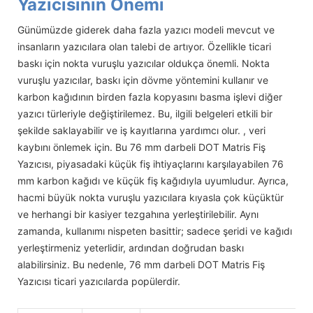
Yazıcısının Önemi
Günümüzde giderek daha fazla yazıcı modeli mevcut ve
insanların yazıcılara olan talebi de artıyor. Özellikle ticari
baskı için nokta vuruşlu yazıcılar oldukça önemli. Nokta
vuruşlu yazıcılar, baskı için dövme yöntemini kullanır ve
karbon kağıdının birden fazla kopyasını basma işlevi diğer
yazıcı türleriyle değiştirilemez. Bu, ilgili belgeleri etkili bir
şekilde saklayabilir ve iş kayıtlarına yardımcı olur. , veri
kaybını önlemek için. Bu 76 mm darbeli DOT Matris Fiş
Yazıcısı, piyasadaki küçük fiş ihtiyaçlarını karşılayabilen 76
mm karbon kağıdı ve küçük fiş kağıdıyla uyumludur. Ayrıca,
hacmi büyük nokta vuruşlu yazıcılara kıyasla çok küçüktür
ve herhangi bir kasiyer tezgahına yerleştirilebilir. Aynı
zamanda, kullanımı nispeten basittir; sadece şeridi ve kağıdı
yerleştirmeniz yeterlidir, ardından doğrudan baskı
alabilirsiniz. Bu nedenle, 76 mm darbeli DOT Matris Fiş
Yazıcısı ticari yazıcılarda popülerdir.