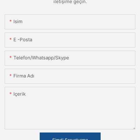
iletişime geçin.
Isim
E -posta
Telefon/Whatsapp/Skype
Firma Adı
Içerik
Şimdi Soruşturma