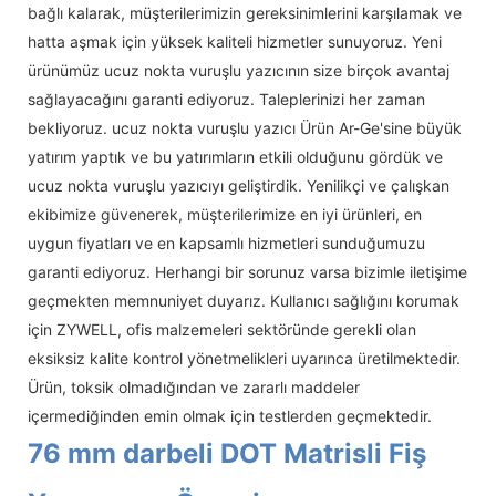
bağlı kalarak, müşterilerimizin gereksinimlerini karşılamak ve
hatta aşmak için yüksek kaliteli hizmetler sunuyoruz. Yeni
ürünümüz ucuz nokta vuruşlu yazıcının size birçok avantaj
sağlayacağını garanti ediyoruz. Taleplerinizi her zaman
bekliyoruz. ucuz nokta vuruşlu yazıcı Ürün Ar-Ge'sine büyük
yatırım yaptık ve bu yatırımların etkili olduğunu gördük ve
ucuz nokta vuruşlu yazıcıyı geliştirdik. Yenilikçi ve çalışkan
ekibimize güvenerek, müşterilerimize en iyi ürünleri, en
uygun fiyatları ve en kapsamlı hizmetleri sunduğumuzu
garanti ediyoruz. Herhangi bir sorunuz varsa bizimle iletişime
geçmekten memnuniyet duyarız. Kullanıcı sağlığını korumak
için ZYWELL, ofis malzemeleri sektöründe gerekli olan
eksiksiz kalite kontrol yönetmelikleri uyarınca üretilmektedir.
Ürün, toksik olmadığından ve zararlı maddeler
içermediğinden emin olmak için testlerden geçmektedir.
76 mm darbeli DOT Matrisli Fiş