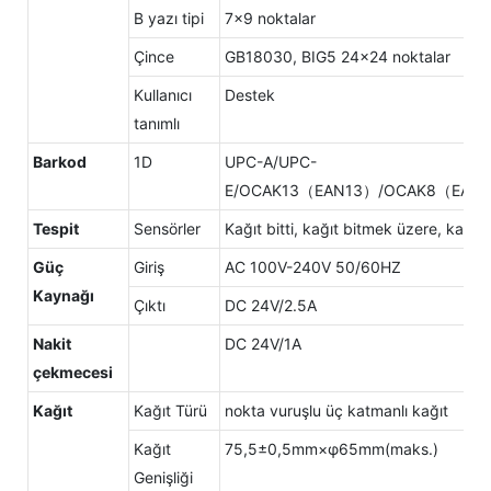
B yazı tipi
7x9 noktalar
Çince
GB18030, BIG5 24x24 noktalar
Kullanıcı
Destek
tanımlı
Barkod
1D
UPC-A/UPC-
E/OCAK13（EAN13）/OCAK8（EAN8）
Tespit
Sensörler
Kağıt bitti, kağıt bitmek üzere, kapak 
Güç
Giriş
AC 100V-240V 50/60HZ
Kaynağı
Çıktı
DC 24V/2.5A
Nakit
DC 24V/1A
çekmecesi
Kağıt
Kağıt Türü
nokta vuruşlu üç katmanlı kağıt
Kağıt
75,5±0,5mm×φ65mm(maks.)
Genişliği