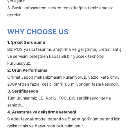
yerleştirin.
3. Baskı kafasını temizlerken temiz kağıtla temizlemeniz
gerekir.
WHY CHOOSE US
1. Şirket Görünümü
Biz POS yazıcı tasarımı, araştırma ve geliştirme, üretim, satış
ve servisini birleştiren kapsamlı bir yüksek teknoloji
kuruluşuyuz.
2. Ürün Performansı
Orijinal Japon mekanizmasını kullanıyoruz, yazıcı kafa ömrü
200KM'den fazla, kesici ömrü 1,5 milyondan fazla kesimdir.
3. Sertifikasyon
Tüm ürünlerimiz CE, RoHS, FCC, BIS sertifikasyonlarına
sahiptir...
4. Araştırma ve geliştirme yeteneği
9 adet faydalı model patenti ve 5 adet görünüm patenti için
geliştirilmiş ve başvuruda bulunulmuştur.