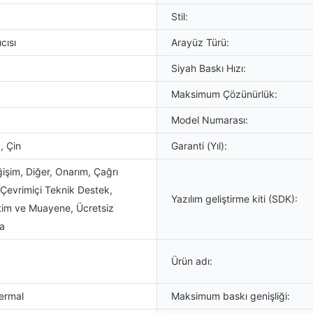
Stil:
cısı
Arayüz Türü:
Siyah Baskı Hızı:
Maksimum Çözünürlük:
Model Numarası:
 Çin
Garanti (Yıl):
işim, Diğer, Onarım, Çağrı
Çevrimiçi Teknik Destek,
Yazılım geliştirme kiti (SDK):
tim ve Muayene, Ücretsiz
a
Ürün adı:
ermal
Maksimum baskı genişliği: