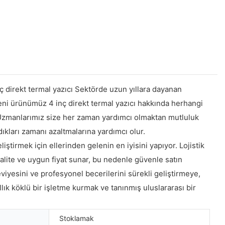
nç direkt termal yazıcı Sektörde uzun yıllara dayanan
eni ürünümüz 4 inç direkt termal yazıcı hakkında herhangi
. Uzmanlarımız size her zaman yardımcı olmaktan mutluluk
dıkları zamanı azaltmalarına yardımcı olur.
ştirmek için ellerinden gelenin en iyisini yapıyor. Lojistik
lite ve uygun fiyat sunar, bu nedenle güvenle satın
viyesini ve profesyonel becerilerini sürekli geliştirmeye,
k köklü bir işletme kurmak ve tanınmış uluslararası bir
Stoklamak