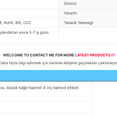
Sürücü:
Garanti:
E, RoHS, BIS, CCC
Tedarik Yeteneği:
landıktan sonra 5-7 iş günü
WELCOME TO CONTACT ME FOR MORE 
LATEST PRODUCTS !!!
 Daha fazla bilgi edinmek için benimle iletişime geçmekten çekinmeyi
ıcı, büyük kağıt hazneli 4 inç barkod etiketi