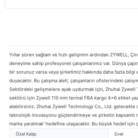
Yıllar süren sağlam ve hızlı gelişimin ardından ZYWELL, Çin'
deneyime sahip profesyonel çalışanlarımız var. Dünya çapın
bir sorunuz varsa veya şirketimiz hakkında daha fazla bilg
duyacaktır. Bu çalışma aleti, çalışanların ofislerindeki çalı
Sektördeki gelişmelere ayak uydurmak için, Zhuhai Zywell Tec
sektörü için Zywell 110 mm termal FBA kargo 4x6 etiket yaz
alabilirsiniz. Zhuhai Zywell Technology Co., Ltd. gelecekte
teknolojik inovasyonu güçlendirmeye ve şirketin kapsamlı r
marka yaratmak' hedefine ulaşacaktır. Bu büyük hedef için ç
Özel Kalıp:
Evet