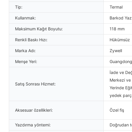
Tip:
Termal
Kullanmak:
Barkod Yazı
Maksimum Kağıt Boyutu:
118 mm
Renkli Baskı Hızı:
Hükümsüz
Marka Adı:
Zywell
Menşe Yeri:
Guangdong,
İade ve Değ
Merkezi ve 
Satış Sonrası Hizmet:
Yerinde Eği
yedek parç
Aksesuar özellikleri:
Özel fiş
Yazdırma yöntemi:
Doğrudan t