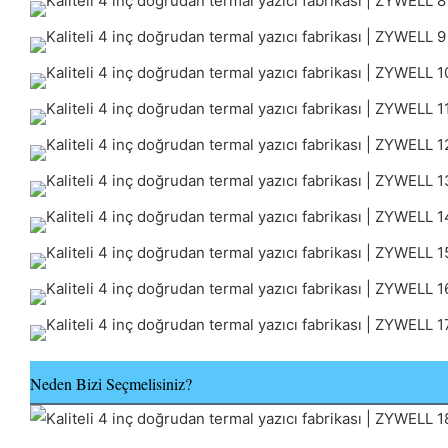
Neden Bizi Seçmelisiniz?