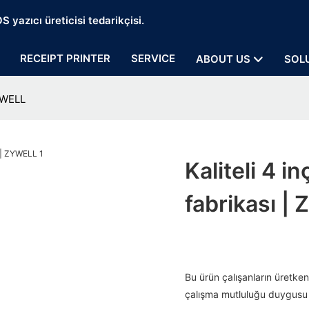
 yazıcı üreticisi tedarikçisi.
RECEIPT PRINTER
SERVICE
ABOUT US
SOL
ZYWELL
Kaliteli 4 i
fabrikası |
Bu ürün çalışanların üretken
çalışma mutluluğu duygusu 