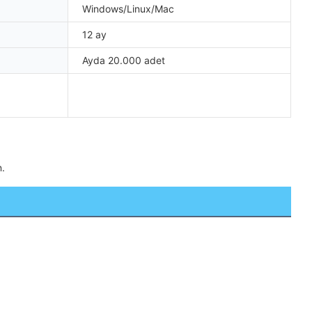
Windows/Linux/Mac
12 ay
Ayda 20.000 adet
n.