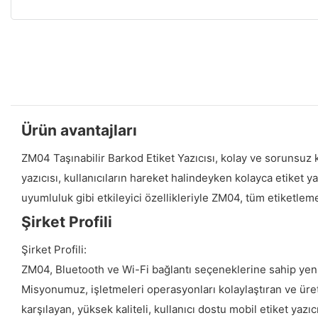
Ürün avantajları
ZM04 Taşınabilir Barkod Etiket Yazıcısı, kolay ve sorunsuz 
yazıcısı, kullanıcıların hareket halindeyken kolayca etiket y
uyumluluk gibi etkileyici özellikleriyle ZM04, tüm etiketleme i
Şirket Profili
Şirket Profili:
ZM04, Bluetooth ve Wi-Fi bağlantı seçeneklerine sahip yenilik
Misyonumuz, işletmeleri operasyonları kolaylaştıran ve üretk
karşılayan, yüksek kaliteli, kullanıcı dostu mobil etiket y