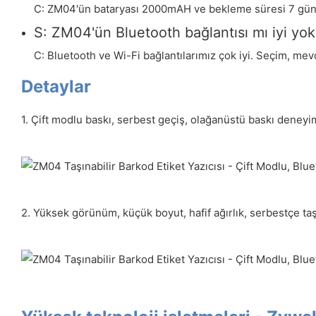
C: ZM04'ün bataryası 2000mAH ve bekleme süresi 7 gün
S: ZM04'ün Bluetooth bağlantısı mı iyi yok
C: Bluetooth ve Wi-Fi bağlantılarımız çok iyi. Seçim, mev
Detaylar
1. Çift modlu baskı, serbest geçiş, olağanüstü baskı deneyimi,
2. Yüksek görünüm, küçük boyut, hafif ağırlık, serbestçe taş