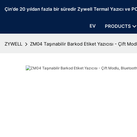
Çin'de 20 yıldan fazla bir süredir Zywell Termal Yazıcı ve POS
EV
PRODUCTS
ZYWELL
ZM04 Taşınabilir Barkod Etiket Yazıcısı - Çift Modl