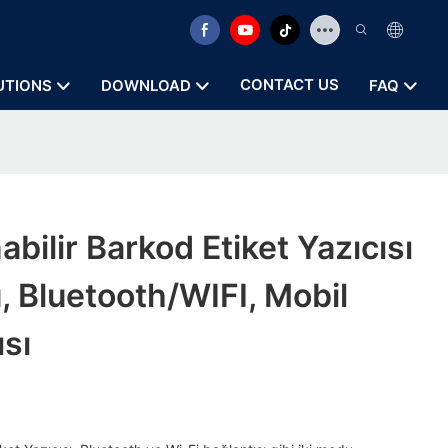
CONTACT US
UTIONS
DOWNLOAD
FAQ
bilir Barkod Etiket Yazıcısı
u, Bluetooth/WIFI, Mobil
ısı