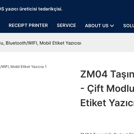
 yazıcı üreticisi tedarikçisi.
RECEIPT PRINTER
SERVICE
ABOUT US
SOL
u, Bluetooth/WIFI, Mobil Etiket Yazıcısı
ZM04 Taşına
- Çift Modl
Etiket Yazıc