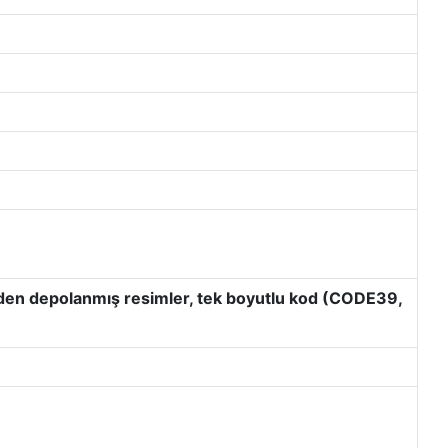
önceden depolanmış resimler, tek boyutlu kod (CODE39,