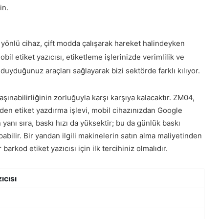
in.
k yönlü cihaz, çift modda çalışarak hareket halindeyken
 etiket yazıcısı, etiketleme işlerinizde verimlilik ve
 duyduğunuz araçları sağlayarak bizi sektörde farklı kılıyor.
şınabilirliğinin zorluğuyla karşı karşıya kalacaktır. ZM04,
den etiket yazdırma işlevi, mobil cihazınızdan Google
yanı sıra, baskı hızı da yüksektir; bu da günlük baskı
pabilir. Bir yandan ilgili makinelerin satın alma maliyetinden
rkod etiket yazıcısı için ilk tercihiniz olmalıdır.
ıcısı