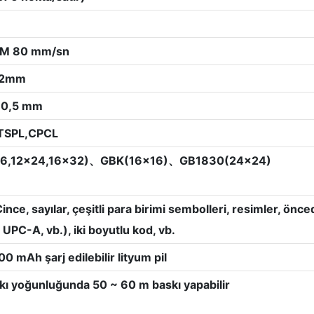
M 80 mm/sn
,2mm
±0,5 mm
TSPL,CPCL
6,12x24,16x32)、GBK(16x16)、GB1830(24x24)
 Çince, sayılar, çeşitli para birimi sembolleri, resimler, 
PC-A, vb.), iki boyutlu kod, vb.
 mAh şarj edilebilir lityum pil
kı yoğunluğunda 50 ~ 60 m baskı yapabilir