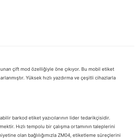
nan çift mod özelliğiyle öne çıkıyor. Bu mobil etiket
arlanmıştır. Yüksek hızlı yazdırma ve çeşitli cihazlarla
lir barkod etiket yazıcılarının lider tedarikçisidir.
ektir. Hızlı tempolu bir çalışma ortamının taleplerini
iyetine olan bağlılığımızla ZM04, etiketleme süreçlerini