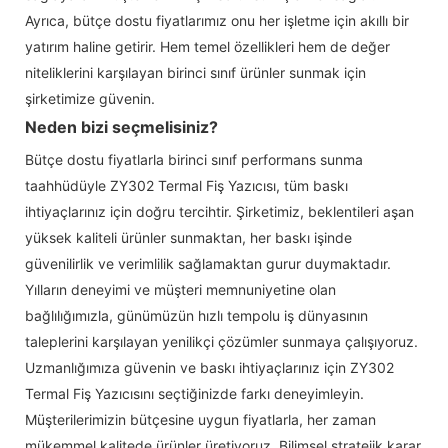
Ayrıca, bütçe dostu fiyatlarımız onu her işletme için akıllı bir
yatırım haline getirir. Hem temel özellikleri hem de değer
niteliklerini karşılayan birinci sınıf ürünler sunmak için
şirketimize güvenin.
Neden bizi seçmelisiniz?
Bütçe dostu fiyatlarla birinci sınıf performans sunma
taahhüdüyle ZY302 Termal Fiş Yazıcısı, tüm baskı
ihtiyaçlarınız için doğru tercihtir. Şirketimiz, beklentileri aşan
yüksek kaliteli ürünler sunmaktan, her baskı işinde
güvenilirlik ve verimlilik sağlamaktan gurur duymaktadır.
Yılların deneyimi ve müşteri memnuniyetine olan
bağlılığımızla, günümüzün hızlı tempolu iş dünyasının
taleplerini karşılayan yenilikçi çözümler sunmaya çalışıyoruz.
Uzmanlığımıza güvenin ve baskı ihtiyaçlarınız için ZY302
Termal Fiş Yazıcısını seçtiğinizde farkı deneyimleyin.
Müşterilerimizin bütçesine uygun fiyatlarla, her zaman
mükemmel kalitede ürünler üretiyoruz. Bilimsel stratejik karar