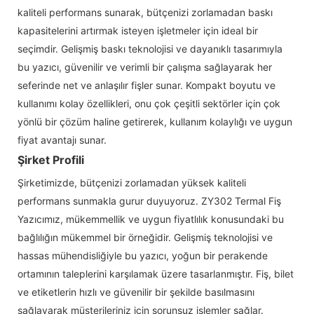
kaliteli performans sunarak, bütçenizi zorlamadan baskı
kapasitelerini artırmak isteyen işletmeler için ideal bir
seçimdir. Gelişmiş baskı teknolojisi ve dayanıklı tasarımıyla
bu yazıcı, güvenilir ve verimli bir çalışma sağlayarak her
seferinde net ve anlaşılır fişler sunar. Kompakt boyutu ve
kullanımı kolay özellikleri, onu çok çeşitli sektörler için çok
yönlü bir çözüm haline getirerek, kullanım kolaylığı ve uygun
fiyat avantajı sunar.
Şirket Profili
Şirketimizde, bütçenizi zorlamadan yüksek kaliteli
performans sunmakla gurur duyuyoruz. ZY302 Termal Fiş
Yazıcımız, mükemmellik ve uygun fiyatlılık konusundaki bu
bağlılığın mükemmel bir örneğidir. Gelişmiş teknolojisi ve
hassas mühendisliğiyle bu yazıcı, yoğun bir perakende
ortamının taleplerini karşılamak üzere tasarlanmıştır. Fiş, bilet
ve etiketlerin hızlı ve güvenilir bir şekilde basılmasını
sağlayarak müşterileriniz için sorunsuz işlemler sağlar.