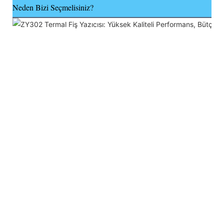
Neden Bizi Seçmelisiniz?