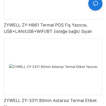
ZYWELL ZY-H861 Termal POS Fiş Yazıcısı,
USB+LAN/USB+WIFI/BT (isteğe bağlı) Siyah
ZYWELL ZY-3311 80mm Astarsız Termal Etiket