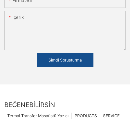
Firma Adı
Içerik
Şimdi Soruşturma
BEĞENEBILIRSIN
Termal Transfer Masaüstü Yazıcı
PRODUCTS
SERVICE