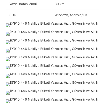
Yazıcı kafası ömrü
30 km
SDK
Windows/Android/IOS