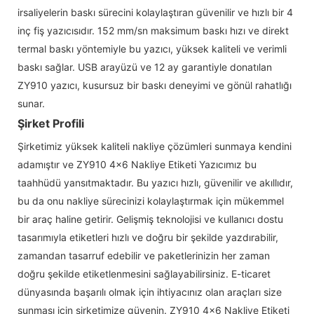
irsaliyelerin baskı sürecini kolaylaştıran güvenilir ve hızlı bir 4
inç fiş yazıcısıdır. 152 mm/sn maksimum baskı hızı ve direkt
termal baskı yöntemiyle bu yazıcı, yüksek kaliteli ve verimli
baskı sağlar. USB arayüzü ve 12 ay garantiyle donatılan
ZY910 yazıcı, kusursuz bir baskı deneyimi ve gönül rahatlığı
sunar.
Şirket Profili
Şirketimiz yüksek kaliteli nakliye çözümleri sunmaya kendini
adamıştır ve ZY910 4x6 Nakliye Etiketi Yazıcımız bu
taahhüdü yansıtmaktadır. Bu yazıcı hızlı, güvenilir ve akıllıdır,
bu da onu nakliye sürecinizi kolaylaştırmak için mükemmel
bir araç haline getirir. Gelişmiş teknolojisi ve kullanıcı dostu
tasarımıyla etiketleri hızlı ve doğru bir şekilde yazdırabilir,
zamandan tasarruf edebilir ve paketlerinizin her zaman
doğru şekilde etiketlenmesini sağlayabilirsiniz. E-ticaret
dünyasında başarılı olmak için ihtiyacınız olan araçları size
sunması için şirketimize güvenin. ZY910 4x6 Nakliye Etiketi