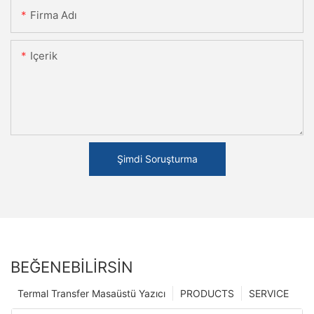
Firma Adı
Içerik
Şimdi Soruşturma
BEĞENEBILIRSIN
Termal Transfer Masaüstü Yazıcı
PRODUCTS
SERVICE