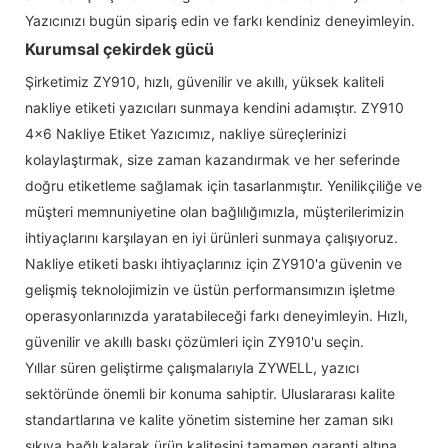
Yazıcınızı bugün sipariş edin ve farkı kendiniz deneyimleyin.
Kurumsal çekirdek gücü
Şirketimiz ZY910, hızlı, güvenilir ve akıllı, yüksek kaliteli
nakliye etiketi yazıcıları sunmaya kendini adamıştır. ZY910
4x6 Nakliye Etiket Yazıcımız, nakliye süreçlerinizi
kolaylaştırmak, size zaman kazandırmak ve her seferinde
doğru etiketleme sağlamak için tasarlanmıştır. Yenilikçiliğe ve
müşteri memnuniyetine olan bağlılığımızla, müşterilerimizin
ihtiyaçlarını karşılayan en iyi ürünleri sunmaya çalışıyoruz.
Nakliye etiketi baskı ihtiyaçlarınız için ZY910'a güvenin ve
gelişmiş teknolojimizin ve üstün performansımızın işletme
operasyonlarınızda yaratabileceği farkı deneyimleyin. Hızlı,
güvenilir ve akıllı baskı çözümleri için ZY910'u seçin.
Yıllar süren geliştirme çalışmalarıyla ZYWELL, yazıcı
sektöründe önemli bir konuma sahiptir. Uluslararası kalite
standartlarına ve kalite yönetim sistemine her zaman sıkı
sıkıya bağlı kalarak ürün kalitesini tamamen garanti altına