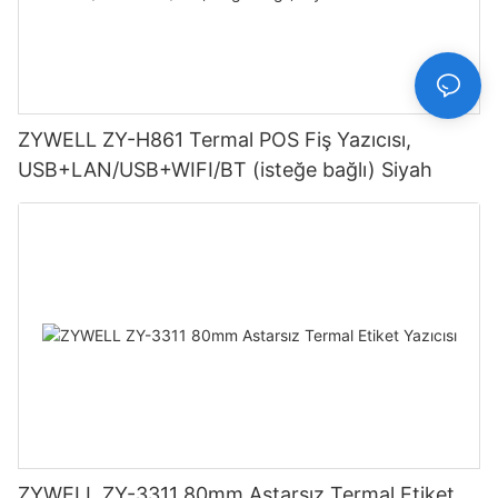
ZYWELL ZY-H861 Termal POS Fiş Yazıcısı,
USB+LAN/USB+WIFI/BT (isteğe bağlı) Siyah
ZYWELL ZY-3311 80mm Astarsız Termal Etiket