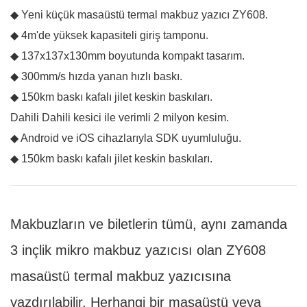
◆ Yeni küçük masaüstü termal makbuz yazıcı ZY608.
◆ 4m'de yüksek kapasiteli giriş tamponu.
◆ 137x137x130mm boyutunda kompakt tasarım.
◆ 300mm/s hızda yanan hızlı baskı.
◆ 150km baskı kafalı jilet keskin baskıları.
Dahili Dahili kesici ile verimli 2 milyon kesim.
◆ Android ve iOS cihazlarıyla SDK uyumluluğu.
◆ 150km baskı kafalı jilet keskin baskıları.
Makbuzların ve biletlerin tümü, aynı zamanda
3 inçlik mikro makbuz yazıcısı olan ZY608
masaüstü termal makbuz yazıcısına
yazdırılabilir. Herhangi bir masaüstü veya