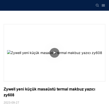
Zywell yeni küçük masaüstü termal makbuz yazıcı 
zy608
2023-09-27