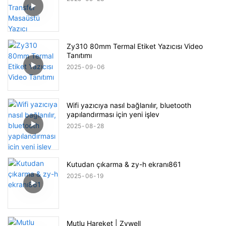
Zy310 80mm Termal Etiket Yazıcısı Video
Tanıtımı
2025
09
06
Wifi yazıcıya nasıl bağlanılır, bluetooth
yapılandırması için yeni işlev
2025
08
28
Kutudan çıkarma & zy-h ekranı861
2025
06
19
Mutlu Hareket | Zywell