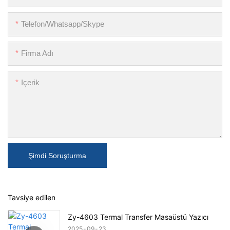
Telefon/Whatsapp/Skype
Firma Adı
Içerik
Şimdi Soruşturma
Tavsiye edilen
Zy-4603 Termal Transfer Masaüstü Yazıcı
2025
09
23