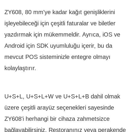
ZY608, 80 mm'ye kadar kağıt genişliklerini
işleyebileceği için çeşitli faturalar ve biletler
yazdırmak için mükemmeldir. Ayrıca, iOS ve
Android için SDK uyumluluğu içerir, bu da
mevcut POS sisteminizle entegre olmayı
kolaylaştırır.
U+S+L, U+S+L+W ve U+S+L+B dahil olmak
üzere çeşitli arayüz seçenekleri sayesinde
ZY608'i herhangi bir cihaza zahmetsizce
bağlayabilirsiniz. Restoranınız veya perakende