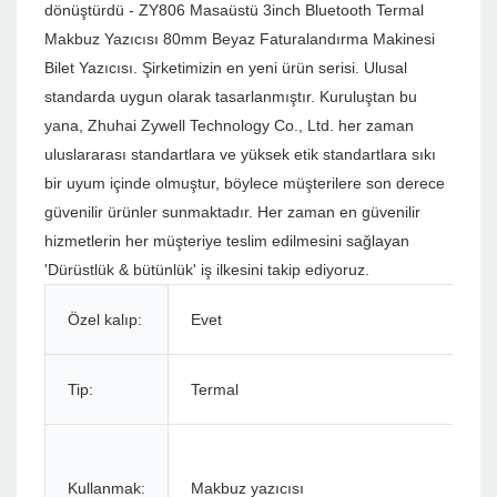
dönüştürdü - ZY806 Masaüstü 3inch Bluetooth Termal
Makbuz Yazıcısı 80mm Beyaz Faturalandırma Makinesi
Bilet Yazıcısı. Şirketimizin en yeni ürün serisi. Ulusal
standarda uygun olarak tasarlanmıştır. Kuruluştan bu
yana, Zhuhai Zywell Technology Co., Ltd. her zaman
uluslararası standartlara ve yüksek etik standartlara sıkı
bir uyum içinde olmuştur, böylece müşterilere son derece
güvenilir ürünler sunmaktadır. Her zaman en güvenilir
hizmetlerin her müşteriye teslim edilmesini sağlayan
'Dürüstlük & bütünlük' iş ilkesini takip ediyoruz.
Özel kalıp:
Evet
Tip:
Termal
Kullanmak:
Makbuz yazıcısı