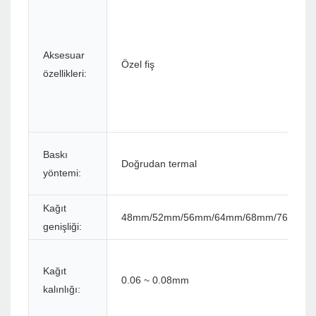
Aksesuar
Özel fiş
özellikleri:
Baskı
Doğrudan termal
yöntemi:
Kağıt
48mm/52mm/56mm/64mm/68mm/76mm/
genişliği:
Kağıt
0.06 ~ 0.08mm
kalınlığı: