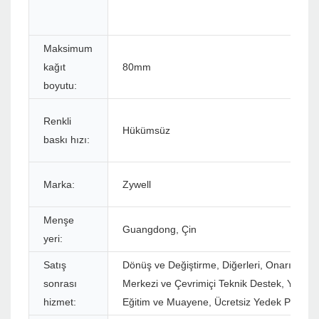
Maksimum
kağıt
80mm
boyutu:
Renkli
Hükümsüz
baskı hızı:
Marka:
Zywell
Menşe
Guangdong, Çin
yeri:
Satış
Dönüş ve Değiştirme, Diğerleri, Onarım, Ça
sonrası
Merkezi ve Çevrimiçi Teknik Destek, Yerind
hizmet:
Eğitim ve Muayene, Ücretsiz Yedek Parçala