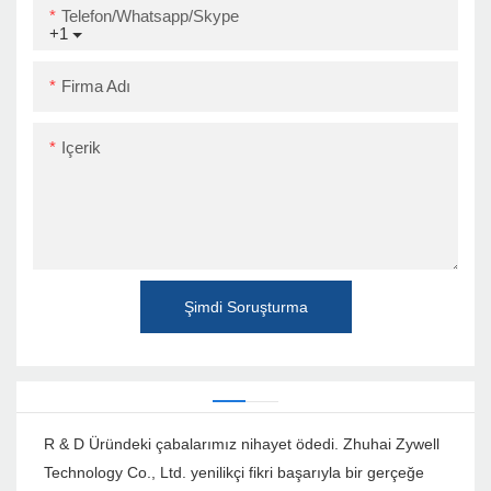
Telefon/Whatsapp/Skype
+1
Firma Adı
Içerik
Şimdi Soruşturma
R & D Üründeki çabalarımız nihayet ödedi. Zhuhai Zywell
Technology Co., Ltd. yenilikçi fikri başarıyla bir gerçeğe