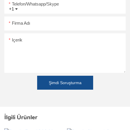
Telefon/Whatsapp/Skype
+1
Firma Adı
Içerik
Şimdi Soruşturma
İlgili Ürünler