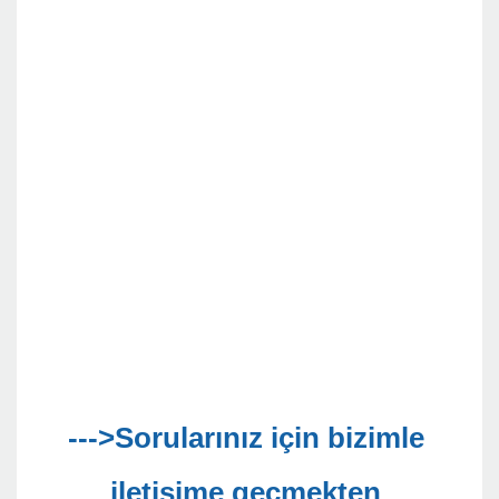
--->Sorularınız için bizimle 
iletişime geçmekten 