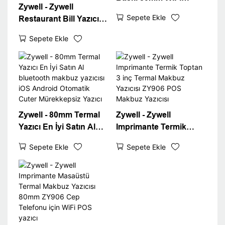
Zywell - Zywell
Bluetooth Makbuz
Sepete Ekle
Restaurant Bill Yazıcı
Yazıcılar 3inch Termal
ZY906 Bluetooth WiFi
Yazıcı USB+BT+WiFi
Sepete Ekle
80mm POS ile makbuz
yazıcı uygulaması
Termal Yazıcı
Zywell - 80mm Termal
Zywell - Zywell
Yazıcı En İyi Satın Al
Imprimante Termik
bluetooth makbuz
Toptan 3 inç Termal
Sepete Ekle
Sepete Ekle
yazıcısı iOS Android
Makbuz Yazıcısı ZY906
Otomatik Cuter
POS Makbuz Yazıcısı
Mürekkepsiz Yazıcı