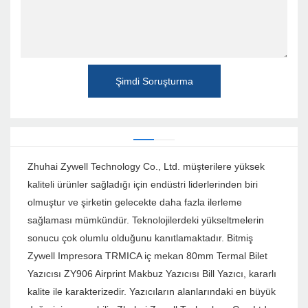
Şimdi Soruşturma
Zhuhai Zywell Technology Co., Ltd. müşterilere yüksek
kaliteli ürünler sağladığı için endüstri liderlerinden biri
olmuştur ve şirketin gelecekte daha fazla ilerleme
sağlaması mümkündür. Teknolojilerdeki yükseltmelerin
sonucu çok olumlu olduğunu kanıtlamaktadır. Bitmiş
Zywell Impresora TRMICA iç mekan 80mm Termal Bilet
Yazıcısı ZY906 Airprint Makbuz Yazıcısı Bill Yazıcı, kararlı
kalite ile karakterizedir. Yazıcıların alanlarındaki en büyük