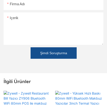
Firma Adı
Içerik
Şimdi Soruşturma
İlgili Ürünler