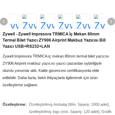
Zywell - Zywell Impresora TRMICA İç Mekan 80mm
Termal Bilet Yazıcı ZY906 Airprint Makbuz Yazıcısı Bill
Yazıcı USB+RS232+LAN
Zywell Impresora TRMICA iç mekan 80mm termal bilet yazıcısı
ZY906 Airprint makbuz yazıcısı yazıcı pazardan oybirliğiyle
olumlu yorumlar aldı. Kalite güvencesi sertifikasyonla elde
edilebilir. Daha fazla, farklı ihtiyaçlarla ilgilenmek için ürün
özelleştirme sağlanır.
Özelleştirme:
Özelleştirilmiş Ambalaj (Min. Sipariş: 1000 adet),
özelleştirilmiş logo (min. Sipariş: 120 adet), Grafik