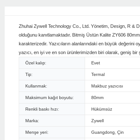
Zhuhai Zywell Technology Co., Ltd. Yönetim, Design, R & D v
olduğunu kanıtlamaktadır. Bitmiş Üstün Kalite ZY606 80mm 
karakterizedir. Yazıcıların alanlarındaki en büyük değerini
yazıcı, en iyi ve en son ürünlerimizden biri olarak, geniş bir
Özel kalıp:
Evet
Tip:
Termal
Kullanmak:
Makbuz yazıcısı
Maksimum kağıt boyutu:
80mm
Renkli baskı hızı:
Hükümsüz
Marka:
Zywell
Menşe yeri:
Guangdong, Çin