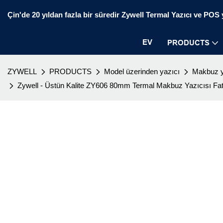
Çin'de 20 yıldan fazla bir süredir Zywell Termal Yazıcı ve POS ya
EV
PRODUCTS
ZYWELL
PRODUCTS
Model üzerinden yazıcı
Makbuz y
Zywell - Üstün Kalite ZY606 80mm Termal Makbuz Yazıcısı F