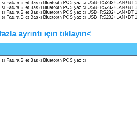
azla ayrıntı için tıklayın<