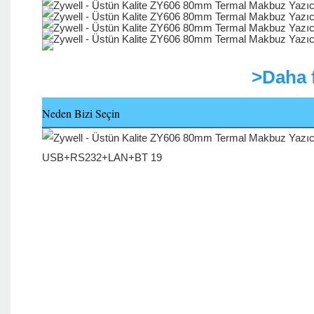
>Daha f
Neden Bizi Seçin