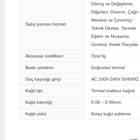
Dönüş ve Değiştirme,
Diğerleri, Onarım, Çağrı
Merkezi ve Çevrimiçi
Satış sonrası hizmet:
Teknik Destek, Yerinde
Eğitim ve Muayene,
Ücretsiz Yedek Parçalar
Aksesuar özellikleri:
Özel fiş
Baskı yöntemi:
Doğrudan termal
Güç kaynağı girişi:
AC 100V-240V 50/60HZ
Kağıt tipi:
Termal makbuz kağıdı
Kağıt kalınlığı:
0.06 ~ 0.08mm
Kağıt yükü:
Kolay kağıt yükleme