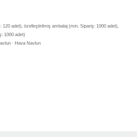
ş: 120 adet), özelleştirilmiş ambalaj (min. Sipariş: 1000 adet),
ş: 1000 adet)
Navlun · Hava Navlun