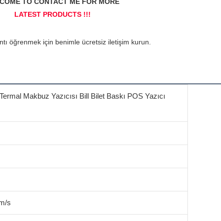
ermal Makbuz Yazıcısı Bill Bilet Baskı POS Yazıcı
m/s