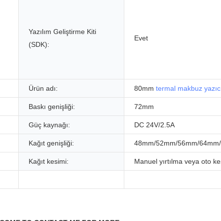
Yazılım Geliştirme Kiti
Evet
(SDK):
Ürün adı:
80mm
termal makbuz yazıc
Baskı genişliği:
72mm
Güç kaynağı:
DC 24V/2.5A
Kağıt genişliği:
48mm/52mm/56mm/64mm
Kağıt kesimi:
Manuel yırtılma veya oto ke