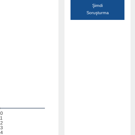
Şimdi
Soruşturma