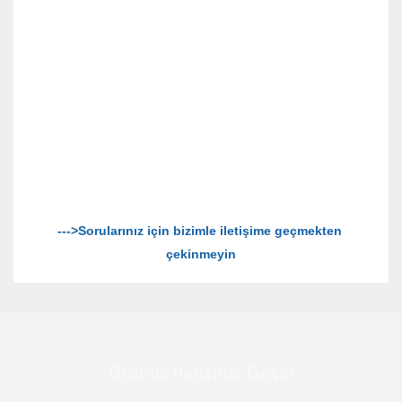
--->Sorularınız için bizimle iletişime geçmekten 
Bizimle Iletişime Geçin