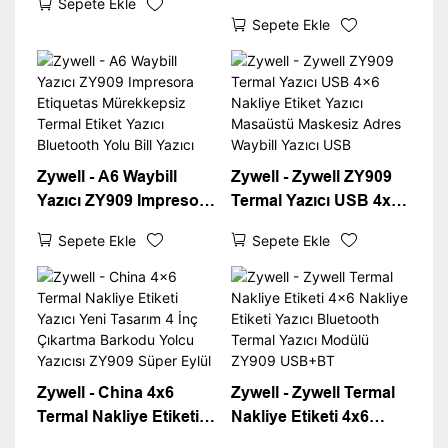
Sepete Ekle
Termal Waybill Yazıcı
Nakliye Etiket Yazıcısı
Sepete Ekle
Express Fast 4x6
4x6 Termal Waybill A6
Nakliye Etiketi Yazıcı
Yazıcı USB+WiFi
Masaüstü 4 "Etiket
Yazıcı
Zywell - A6 Waybill
Zywell - Zywell ZY909
Yazıcı ZY909 Impresora
Termal Yazıcı USB 4x6
Etiquetas Mürekkepsiz
Nakliye Etiket Yazıcı
Sepete Ekle
Sepete Ekle
Termal Etiket Yazıcı
Masaüstü Maskesiz
Bluetooth Yolu Bill
Adres Waybill Yazıcı
Yazıcı
USB
Zywell - China 4x6
Zywell - Zywell Termal
Termal Nakliye Etiketi
Nakliye Etiketi 4x6
Yazıcı Yeni Tasarım 4
Nakliye Etiketi Yazıcı