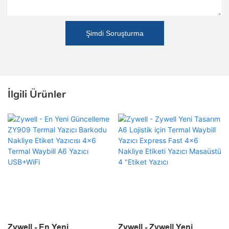
Şimdi Soruşturma
İlgili Ürünler
Zywell - En Yeni
Zywell - Zywell Yeni