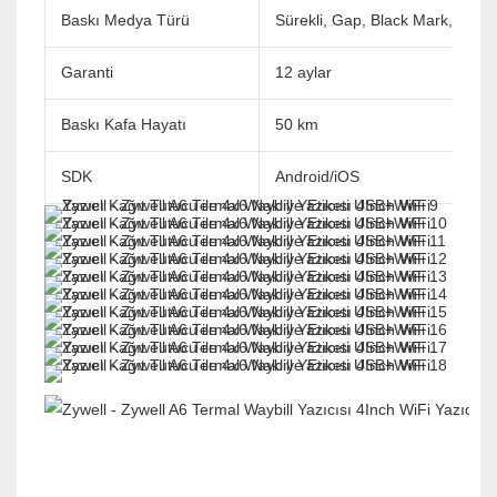
Baskı Medya Türü
Sürekli, Gap, Black Mark, Fan ka
Garanti
12 aylar
Baskı Kafa Hayatı
50 km
SDK
Android/iOS