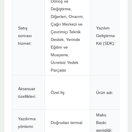
Dönüş ve
Değiştirme,
Diğerleri, Onarım,
Çağrı Merkezi ve
Satış
Yazılım
Çevrimiçi Teknik
sonrası
Geliştirme
Destek, Yerinde
hizmet:
Kiti (SDK):
Eğitim ve
Muayene,
Ücretsiz Yedek
Parçalar
Aksesuar
Özel fiş
Ürün adı:
özellikleri:
Maks.
Yazdırma
Doğrudan termal
Baskı
yöntemi:
genişliği: