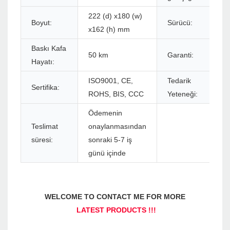
222 (d) x180 (w)
Boyut:
Sürücü:
x162 (h) mm
Baskı Kafa
50 km
Garanti:
Hayatı:
ISO9001, CE,
Tedarik
Sertifika:
ROHS, BIS, CCC
Yeteneği:
Ödemenin
Teslimat
onaylanmasından
süresi:
sonraki 5-7 iş
günü içinde