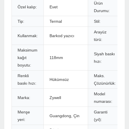
Ürün
Özel kalıp:
Evet
Durumu:
Tip:
Termal
Stil:
Arayüz
Kullanmak:
Barkod yazıcı
türü:
Maksimum
Siyah baskı
kağıt
118mm
hızı:
boyutu:
Renkli
Maks.
Hükümsüz
baskı hızı:
Çözünürlük:
Model
Marka:
Zywell
numarası:
Menşe
Garanti
Guangdong, Çin
yeri:
(yıl):