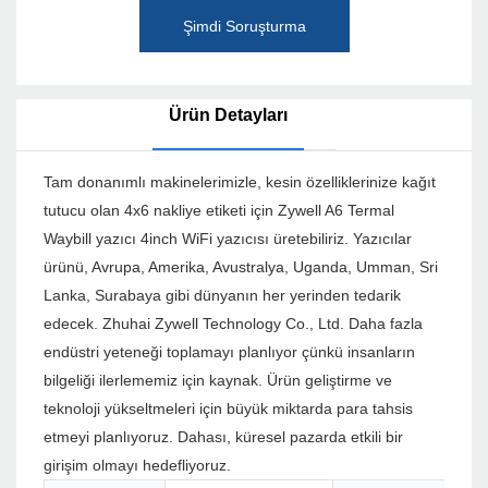
Şimdi Soruşturma
Ürün Detayları
Tam donanımlı makinelerimizle, kesin özelliklerinize kağıt
tutucu olan 4x6 nakliye etiketi için Zywell A6 Termal
Waybill yazıcı 4inch WiFi yazıcısı üretebiliriz. Yazıcılar
ürünü, Avrupa, Amerika, Avustralya, Uganda, Umman, Sri
Lanka, Surabaya gibi dünyanın her yerinden tedarik
edecek. Zhuhai Zywell Technology Co., Ltd. Daha fazla
endüstri yeteneği toplamayı planlıyor çünkü insanların
bilgeliği ilerlememiz için kaynak. Ürün geliştirme ve
teknoloji yükseltmeleri için büyük miktarda para tahsis
etmeyi planlıyoruz. Dahası, küresel pazarda etkili bir
girişim olmayı hedefliyoruz.