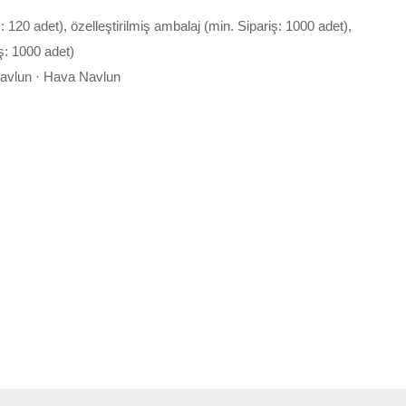
ş: 120 adet), özelleştirilmiş ambalaj (min. Sipariş: 1000 adet),
ş: 1000 adet)
Navlun · Hava Navlun