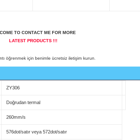
ZY306
Doğrudan termal
260mm/s
576dot/satır veya 572dot/satır