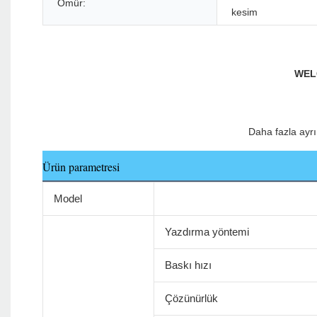
Ömür:
kesim
Ürün parametresi
Model
Yazdırma yöntemi
Baskı hızı
Çözünürlük