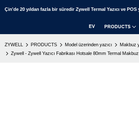
Çin'de 20 yıldan fazla bir süredir Zywell Termal Yazıcı ve POS ya
EV
PRODUCTS
ZYWELL
PRODUCTS
Model üzerinden yazıcı
Makbuz y
Zywell - Zywell Yazıcı Fabrikası Hotsale 80mm Termal Makbu