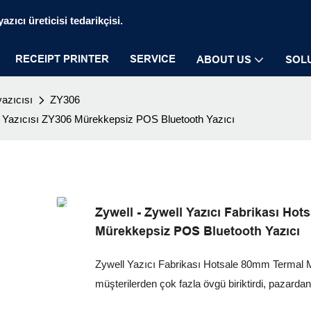
zıcı üreticisi tedarikçisi.
RECEIPT PRINTER
SERVICE
ABOUT US
SOL
azıcısı
ZY306
z Yazıcısı ZY306 Mürekkepsiz POS Bluetooth Yazıcı
Zywell - Zywell Yazıcı Fabrikası Ho
Mürekkepsiz POS Bluetooth Yazıcı
Zywell Yazıcı Fabrikası Hotsale 80mm Termal
müşterilerden çok fazla övgü biriktirdi, pazardan 