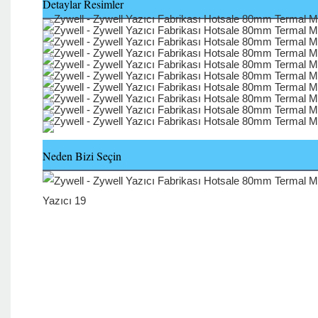
Detaylar Resimler
Neden Bizi Seçin