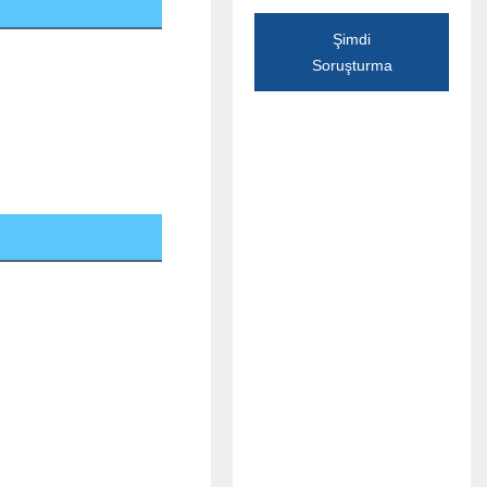
Şimdi
Soruşturma