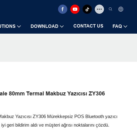
CONTACT US
UTIONS
DOWNLOAD
FAQ
tsale 80mm Termal Makbuz Yazıcısı ZY306
 Makbuz Yazıcısı ZY306 Mürekkepsiz POS Bluetooth yazıcı
iyi geri bildirim aldı ve müşteri ağrısı noktalarını çözdü.