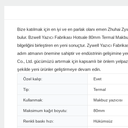
Bize katılmak için en iyi ve en parlak olanı emen Zhuhai Zyw
bulur. Bzwell Yazıcı Fabrikası Hotsale 80mm Termal Makbuz
bilgeliğini birleştiren en yeni sonuçtur. Zywell Yazıcı Fa
adım atmanın önemine sahiptir ve endüstrinin gelişimine yen
Co., Ltd. gücümüzü artırmak için kapsamlı bir önlem yelpaz
şekilde yeni ürünler geliştirmeye devam edin.
Özel kalıp:
Evet
Tip:
Termal
Kullanmak:
Makbuz yazıcısı
Maksimum kağıt boyutu:
80mm
Renkli baskı hızı:
Hükümsüz