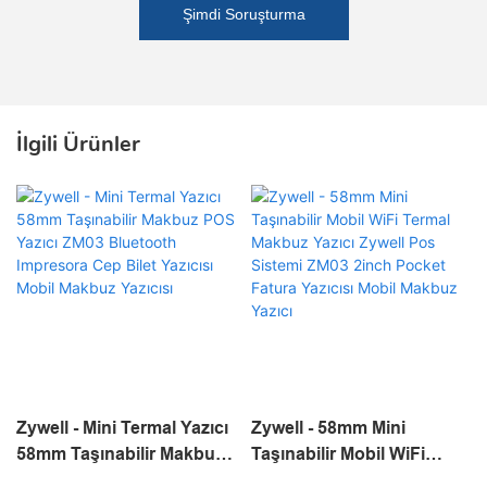
Şimdi Soruşturma
İlgili Ürünler
Zywell - Mini Termal Yazıcı
Zywell - 58mm Mini
58mm Taşınabilir Makbuz
Taşınabilir Mobil WiFi
POS Yazıcı ZM03
Termal Makbuz Yazıcı