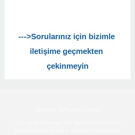
--->Sorularınız için bizimle 
iletişime geçmekten 
Bizimle Iletişime Geçin
Çok çeşitli tasarımlar için size ücretsiz bir teklif
gönderebilmemiz için e -postanızı veya telefon