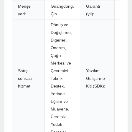
Menşe
Guangdong,
Garanti
1 yıl
yeri:
Çin
(yıl):
Dönüş ve
Değiştirme,
Diğerleri,
Onarım,
Çağrı
Merkezi ve
Satış
Çevrimiçi
Yazılım
sonrası
Teknik
Geliştirme
Evet
hizmet:
Destek,
Kiti (SDK):
Yerinde
Eğitim ve
Muayene,
Ücretsiz
Yedek