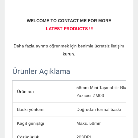
Daha fazla ayrıntı öğrenmek için benimle ücretsiz iletişim 
Ürünler Açıklama
58mm Mini Taşınabilir Bluetoo
Ürün adı
Yazıcısı ZM03
Baskı yöntemi
Doğrudan termal baskı
Kağıt genişliği
Maks. 58mm
Çözünürlük
203DPI