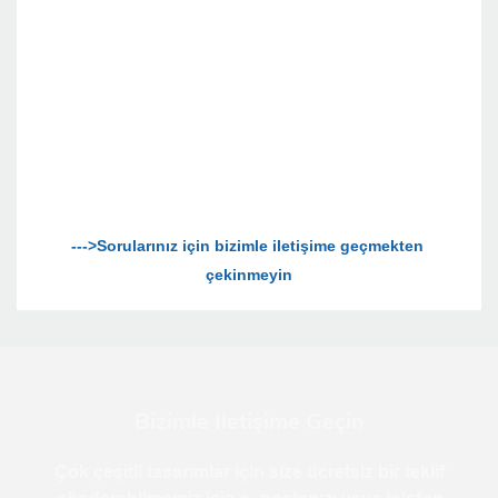
--->Sorularınız için bizimle iletişime geçmekten 
Bizimle Iletişime Geçin
Çok çeşitli tasarımlar için size ücretsiz bir teklif