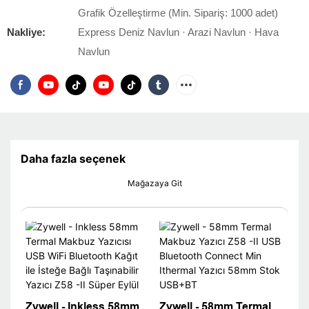
Grafik Özelleştirme (Min. Sipariş: 1000 adet)
Nakliye:
Express Deniz Navlun · Arazi Navlun · Hava
Navlun
Daha fazla seçenek
Mağazaya Git
Zywell - Inkless 58mm
Zywell - 58mm Termal