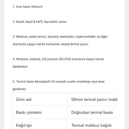
3. Restoran, paket servisi, alışveriş merkezleri, süpermarketler ve diğer 
4. Windows, Android, iOS yazılımı ESC/POS komutuna dayalı olarak 
5. Termal baskı teknolojisi% 50 maliyeti azaltır-mürekkep veya toner 
Ürün adı
58mm termal yazıcı makbuzu
Baskı yöntemi
Doğrudan termal baskı
Kağıt tipi
Termal makbuz kağıdı