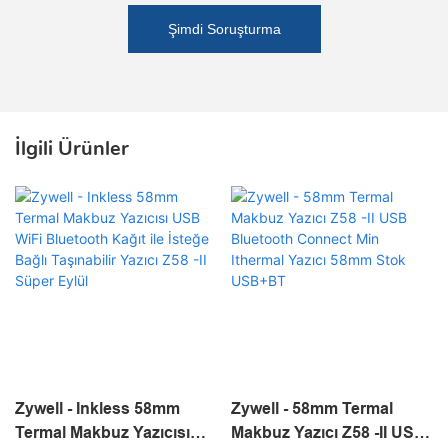
Şimdi Soruşturma
İlgili Ürünler
Zywell - Inkless 58mm
Zywell - 58mm Termal
Termal Makbuz Yazıcısı
Makbuz Yazıcı Z58 -II USB