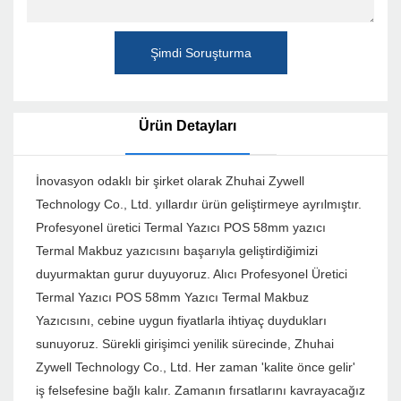
Şimdi Soruşturma
Ürün Detayları
İnovasyon odaklı bir şirket olarak Zhuhai Zywell
Technology Co., Ltd. yıllardır ürün geliştirmeye ayrılmıştır.
Profesyonel üretici Termal Yazıcı POS 58mm yazıcı
Termal Makbuz yazıcısını başarıyla geliştirdiğimizi
duyurmaktan gurur duyuyoruz. Alıcı Profesyonel Üretici
Termal Yazıcı POS 58mm Yazıcı Termal Makbuz
Yazıcısını, cebine uygun fiyatlarla ihtiyaç duydukları
sunuyoruz. Sürekli girişimci yenilik sürecinde, Zhuhai
Zywell Technology Co., Ltd. Her zaman 'kalite önce gelir'
iş felsefesine bağlı kalır. Zamanın fırsatlarını kavrayacağız