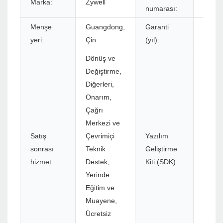
Marka:
Zywell
Z58-II
numarası:
Menşe
Guangdong,
Garanti
1 yıl
yeri:
Çin
(yıl):
Dönüş ve
Değiştirme,
Diğerleri,
Onarım,
Çağrı
Merkezi ve
Satış
Çevrimiçi
Yazılım
sonrası
Teknik
Geliştirme
Evet
hizmet:
Destek,
Kiti (SDK):
Yerinde
Eğitim ve
Muayene,
Ücretsiz