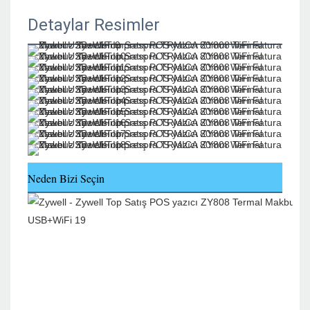
Detaylar Resimler
Neden Bizi Seçin