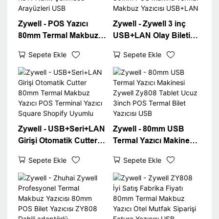
Zywell - POS Yazıcı
Zywell - Zywell 3 inç
80mm Termal Makbuz
USB+LAN Olay Bileti
Yazıcı POS Sistemi
Termal Yazıcı ZY808
Sepete Ekle
Sepete Ekle
USB RJ11 Nakit
80mm POS Makine
Çekmece Arayüzleri
Termal Makbuz Yazıcısı
USB
USB+LAN
Zywell - USB+Seri+LAN
Zywell - 80mm USB
Girişi Otomatik Cutter
Termal Yazıcı Makinesi
80mm Termal Makbuz
Zywell Zy808 Tablet
Sepete Ekle
Sepete Ekle
Yazıcı POS Terminal
Ucuz 3inch POS Termal
Yazıcı Square Shopify
Bilet Yazıcısı USB
Uyumlu