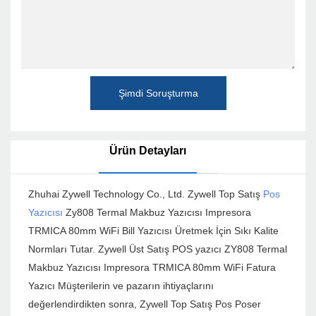
Şimdi Soruşturma
Ürün Detayları
Zhuhai Zywell Technology Co., Ltd. Zywell Top Satış
Pos
Yazıcısı
Zy808 Termal Makbuz Yazıcısı Impresora
TRMICA 80mm WiFi Bill Yazıcısı Üretmek İçin Sıkı Kalite
Normları Tutar. Zywell Üst Satış POS yazıcı ZY808 Termal
Makbuz Yazıcısı Impresora TRMICA 80mm WiFi Fatura
Yazıcı Müşterilerin ve pazarın ihtiyaçlarını
değerlendirdikten sonra, Zywell Top Satış Pos Poser