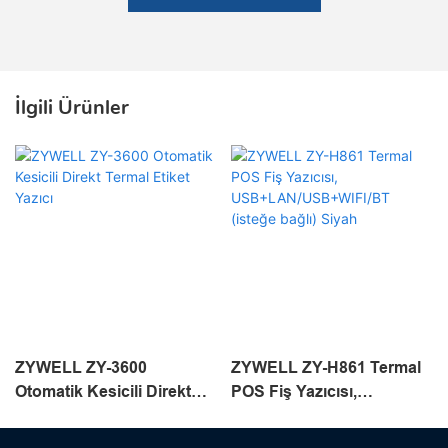
İlgili Ürünler
ZYWELL ZY-3600
ZYWELL ZY-H861 Termal
Otomatik Kesicili Direkt
POS Fiş Yazıcısı,
Termal Etiket Yazıcı
USB+LAN/USB+WIFI/BT
(isteğe bağlı) Siyah