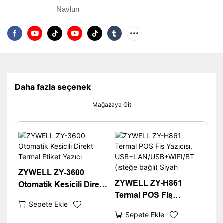
Navlun
Daha fazla seçenek
Mağazaya Git
ZYWELL ZY-3600
ZYWELL ZY-H861
Otomatik Kesicili Direkt
Termal POS Fiş
Termal Etiket Yazıcı
Sepete Ekle
Yazıcısı,
Sepete Ekle
USB+LAN/USB+WIFI/B