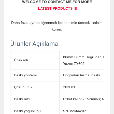
Daha fazla ayrıntı öğrenmek için benimle ücretsiz iletişim 
Ürünler Açıklama
80mm 58mm Doğrudan Termal Eti
Ürün adı
Yazıcı ZY609
Baskı yöntemi
Doğrudan termal baskı
Çözünürlük
203DPI
Baskı hızı
Etiket kalıbı - 152mm/s; Makbu
Baskı yoğunluğu
576 nokta/çizgi