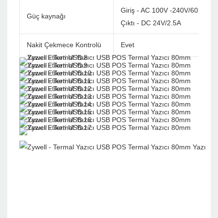
Giriş - AC 100V -240V/60Hz
Güç kaynağı
Çıktı - DC 24V/2.5A
Nakit Çekmece Kontrolü
Evet