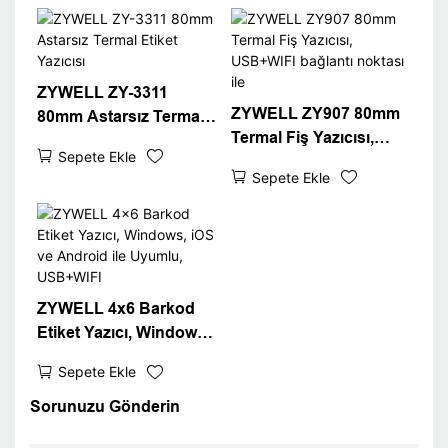
T (isteğe bağlı) Siyah
ZYWELL ZY-3311
ZYWELL ZY907 80mm
80mm Astarsız Termal
Termal Fiş Yazıcısı,
Etiket Yazıcısı
Sepete Ekle
USB+WIFI bağlantı
Sepete Ekle
noktası ile
ZYWELL 4x6 Barkod
Etiket Yazıcı, Windows,
iOS ve Android ile
Sepete Ekle
Uyumlu, USB+WIFI
Sorunuzu Gönderin