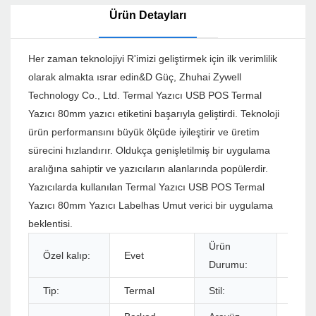
Ürün Detayları
Her zaman teknolojiyi R'imizi geliştirmek için ilk verimlilik
olarak almakta ısrar edin&D Güç, Zhuhai Zywell
Technology Co., Ltd. Termal Yazıcı USB POS Termal
Yazıcı 80mm yazıcı etiketini başarıyla geliştirdi. Teknoloji
ürün performansını büyük ölçüde iyileştirir ve üretim
sürecini hızlandırır. Oldukça genişletilmiş bir uygulama
aralığına sahiptir ve yazıcıların alanlarında popülerdir.
Yazıcılarda kullanılan Termal Yazıcı USB POS Termal
Yazıcı 80mm Yazıcı Labelhas Umut verici bir uygulama
beklentisi.
Ürün
Özel kalıp:
Evet
Stok
Durumu:
Tip:
Termal
Stil:
Siyah