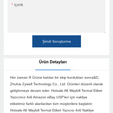
Içerik
Şimdi Soruşturma
Ürün Detayları
Her zaman R Ürüne katılan bir ekip kurduktan sonra&D,
Zhuhai Zywell Technology Co., Ltd. Ürünleri düzenli olarak
geliştirmeye devam eder. Hotsale A6 Waybill Termal Etiket
Yazıcımız 4x6 Amazon eBay USP'leri için nakliye
etiketimiz farklı alanlardan tüm müşterilere başlatılır.
Hotsale A6 Waybill Termal Etiket Yazıcısı 4x6 Nakliye