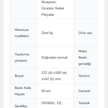
Muayene,
Ücretsiz Yedek
Parçalar
Aksesuar
Özel fiş
Ürün adı:
özellikleri:
Maks.
Yazdırma
Doğrudan termal
Baskı
yöntemi:
genişliği:
222 (d) x180 (w)
Boyut:
Sürücü:
x162 (h) mm
Baskı Kafa
50 km
Garanti:
Hayatı:
ISO9001, CE,
Tedarik
Sertifika: