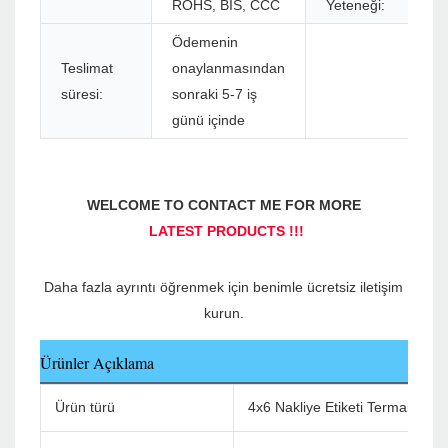
ROHS, BIS, CCC
Yeteneği:
Ödemenin
Teslimat
onaylanmasından
süresi:
sonraki 5-7 iş
günü içinde
Daha fazla ayrıntı öğrenmek için benimle ücretsiz iletişim 
Ürünler Açıklama
Ürün türü
4x6 Nakliye Etiketi Termal Yazıc