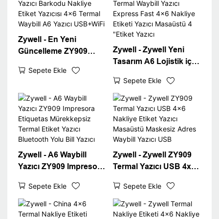
Zywell - En Yeni
Zywell - Zywell Yeni
Güncelleme ZY909
Tasarım A6 Lojistik için
Termal Yazıcı Barkodu
Sepete Ekle
Termal Waybill Yazıcı
Nakliye Etiket Yazıcısı
Sepete Ekle
Express Fast 4x6
4x6 Termal Waybill A6
Nakliye Etiketi Yazıcı
Yazıcı USB+WiFi
Masaüstü 4 "Etiket
Yazıcı
Zywell - A6 Waybill
Zywell - Zywell ZY909
Yazıcı ZY909 Impresora
Termal Yazıcı USB 4x6
Etiquetas Mürekkepsiz
Nakliye Etiket Yazıcı
Sepete Ekle
Sepete Ekle
Termal Etiket Yazıcı
Masaüstü Maskesiz
Bluetooth Yolu Bill
Adres Waybill Yazıcı
Yazıcı
USB