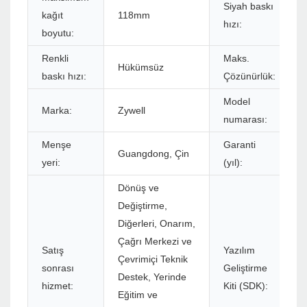
Siyah baskı
kağıt
118mm
hızı:
boyutu:
Renkli
Maks.
Hükümsüz
baskı hızı:
Çözünürlük:
Model
Marka:
Zywell
numarası:
Menşe
Garanti
Guangdong, Çin
yeri:
(yıl):
Dönüş ve
Değiştirme,
Diğerleri, Onarım,
Çağrı Merkezi ve
Satış
Yazılım
Çevrimiçi Teknik
sonrası
Geliştirme
Destek, Yerinde
hizmet:
Kiti (SDK):
Eğitim ve