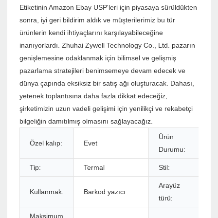
Etiketinin Amazon Ebay USP'leri için piyasaya sürüldükten
sonra, iyi geri bildirim aldık ve müşterilerimiz bu tür
ürünlerin kendi ihtiyaçlarını karşılayabileceğine
inanıyorlardı. Zhuhai Zywell Technology Co., Ltd. pazarın
genişlemesine odaklanmak için bilimsel ve gelişmiş
pazarlama stratejileri benimsemeye devam edecek ve
dünya çapında eksiksiz bir satış ağı oluşturacak. Dahası,
yetenek toplantısına daha fazla dikkat edeceğiz,
şirketimizin uzun vadeli gelişimi için yenilikçi ve rekabetçi
bilgeliğin damıtılmış olmasını sağlayacağız.
Ürün
Özel kalıp:
Evet
Durumu:
Tip:
Termal
Stil:
Arayüz
Kullanmak:
Barkod yazıcı
türü:
Maksimum