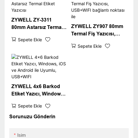
ZYWELL ZY-3311
ZYWELL ZY907 80mm
80mm Astarsız Termal
Termal Fiş Yazıcısı,
Etiket Yazıcısı
Sepete Ekle
USB+WIFI bağlantı
Sepete Ekle
noktası ile
ZYWELL 4x6 Barkod
Etiket Yazıcı, Windows,
iOS ve Android ile
Sepete Ekle
Uyumlu, USB+WIFI
Sorunuzu Gönderin
Isim