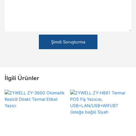
Şimdi Soruşturma
İlgili Ürünler