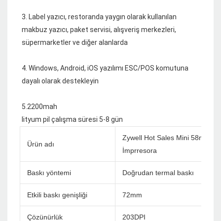
3. Label yazıcı, restoranda yaygın olarak kullanılan 
makbuz yazıcı, paket servisi, alışveriş merkezleri, 
4. Windows, Android, iOS yazılımı ESC/POS komutuna 
Zywell Hot Sales Mini 58mm Taş
Ürün adı
İmprresora
Baskı yöntemi
Doğrudan termal baskı
Etkili baskı genişliği
72mm
Çözünürlük
203DPI