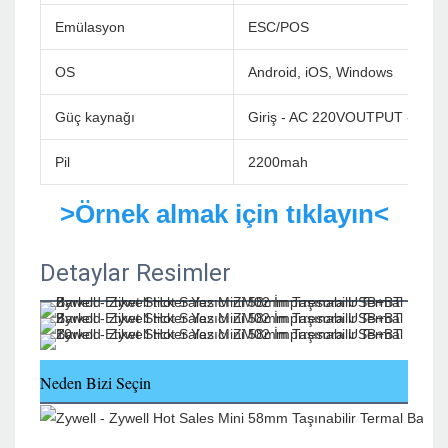
Emülasyon
ESC/POS
OS
Android, iOS, Windows
Güç kaynağı
Giriş - AC 220VOUTPUT - DC 9
Pil
2200mah
>Örnek almak için tıklayın<
Detaylar Resimler
Neden Bizi Seçin