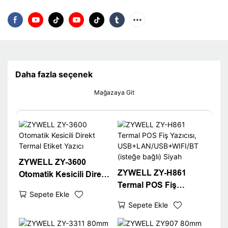
Daha fazla seçenek
Mağazaya Git
ZYWELL ZY-3600
ZYWELL ZY-H861
Otomatik Kesicili Direkt
Termal POS Fiş
Termal Etiket Yazıcı
Sepete Ekle
Yazıcısı,
Sepete Ekle
USB+LAN/USB+WIFI/B
T (isteğe bağlı) Siyah