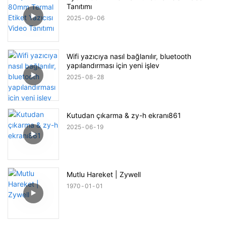
Tanıtımı
2025
09
06
Wifi yazıcıya nasıl bağlanılır, bluetooth
yapılandırması için yeni işlev
2025
08
28
Kutudan çıkarma & zy-h ekranı861
2025
06
19
Mutlu Hareket | Zywell
1970
01
01