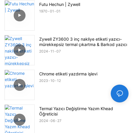
Futu Hechun | Zywell
1970
01
01
Zywell ZY3600 3 inç nakliye etiketi yazıcı-
mürekkepsiz termal çıkartma & Barkod yazıcı
2024
11
07
Chrome etiketi yazdırma işlevi
2023
10
12
Termal Yazıcı Değiştirme Yazım Khead
Öğreticisi
2024
06
27