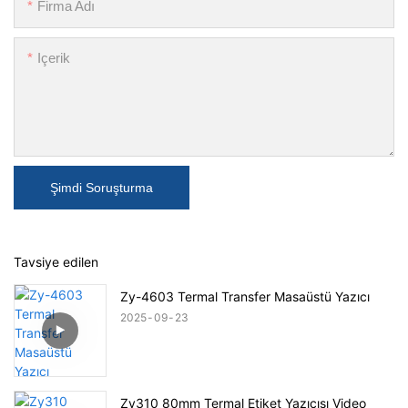
Firma Adı
Içerik
Şimdi Soruşturma
Tavsiye edilen
Zy-4603 Termal Transfer Masaüstü Yazıcı
2025
09
23
Zy310 80mm Termal Etiket Yazıcısı Video