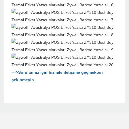
--->Sorularınız için bizimle iletişime geçmekten
çekinmeyin