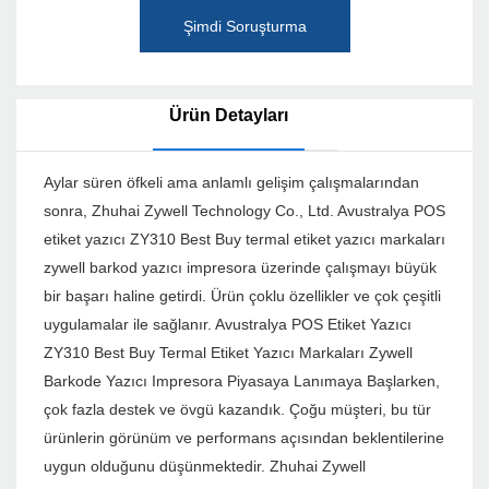
Şimdi Soruşturma
Ürün Detayları
Aylar süren öfkeli ama anlamlı gelişim çalışmalarından
sonra, Zhuhai Zywell Technology Co., Ltd. Avustralya POS
etiket yazıcı ZY310 Best Buy termal etiket yazıcı markaları
zywell barkod yazıcı impresora üzerinde çalışmayı büyük
bir başarı haline getirdi. Ürün çoklu özellikler ve çok çeşitli
uygulamalar ile sağlanır. Avustralya POS Etiket Yazıcı
ZY310 Best Buy Termal Etiket Yazıcı Markaları Zywell
Barkode Yazıcı Impresora Piyasaya Lanımaya Başlarken,
çok fazla destek ve övgü kazandık. Çoğu müşteri, bu tür
ürünlerin görünüm ve performans açısından beklentilerine
uygun olduğunu düşünmektedir. Zhuhai Zywell