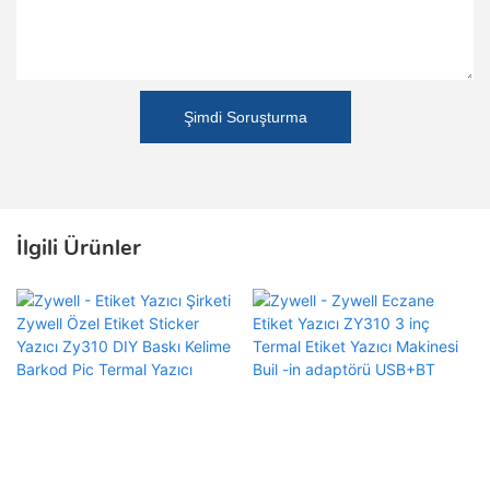
Şimdi Soruşturma
İlgili Ürünler