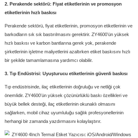
2. Perakende sektörü: Fiyat etiketlerinin ve promosyon
etiketlerinin hızlı baskısı
Perakende sektörü, fiyat etiketlerinin, promosyon etiketlerinin ve
barkodların sık sık bastırılmasını gerektirir. ZY4600'ün yüksek
hızlı baskısı ve karbon bantlarına gerek yok, perakende
şirketlerinin işletme maliyetlerini azaltırken etiket baskısını hızlı
bir şekilde tamamlamasına yardımcı olabilir.
3. Tıp Endüstrisi: Uyuşturucu etiketlerinin güvenli baskısı
Tıp endüstrisinde, ilaç etiketlerinin doğruluğu ve netliği çok
önemlidir. ZY4600'ün yüksek çözünürlüklü baskı özellikleri ve
büyük bellek desteği, ilaç etiketlerinin okunaklı olmasını
sağlarken, mobil cihaz uyumluluğu sağlık profesyonellerinin
herhangi bir zamanda yazdırmasını kolaylaştırır.