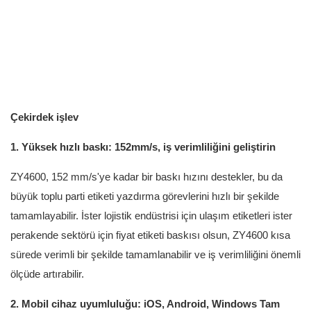
Çekirdek işlev
1. Yüksek hızlı baskı: 152mm/s, iş verimliliğini geliştirin
ZY4600, 152 mm/s'ye kadar bir baskı hızını destekler, bu da
büyük toplu parti etiketi yazdırma görevlerini hızlı bir şekilde
tamamlayabilir. İster lojistik endüstrisi için ulaşım etiketleri ister
perakende sektörü için fiyat etiketi baskısı olsun, ZY4600 kısa
sürede verimli bir şekilde tamamlanabilir ve iş verimliliğini önemli
ölçüde artırabilir.
2. Mobil cihaz uyumluluğu: iOS, Android, Windows Tam