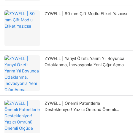
ZYWELL | 80 mm Çift Modlu Etiket Yazıcısı
ZYWELL | Yarıyıl Özeti: Yarım Yıl Boyunca
Odaklanma, İnovasyonla Yeni Çığır Açma
ZYWELL | Önemli Patentlerle
Destekleniyor! Yazıcı Ömrünü Önemli
Ölçüde Uzatan Yepyeni Konumlandırma
Mekanizması