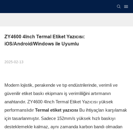
ZY4600 4Inch Termal Etiket Yazıcısı: 
iOS/Android/Windows ile Uyumlu
2025-02-13
Modern lojistik, perakende ve tıp endüstrilerinde, verimli ve
güvenilir etiket baskı ekipmanı iş verimliliğini artırmanın
anahtarıdır. ZY4600 4Inch Termal Etiket Yazıcısı yüksek
performanslıdır
Termal etiket yazıcısı
Bu ihtiyaçları karşılamak
için tasarlanmıştır. Sadece 152mm/s yüksek hızlı baskıyı
desteklemekle kalmaz, aynı zamanda karbon bandı olmadan