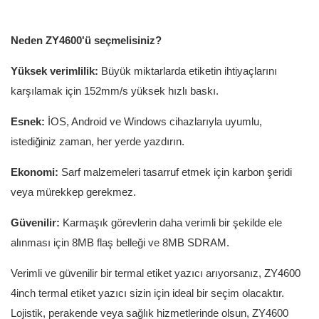
Neden ZY4600'ü seçmelisiniz?
Yüksek verimlilik:
Büyük miktarlarda etiketin ihtiyaçlarını
karşılamak için 152mm/s yüksek hızlı baskı.
Esnek:
İOS, Android ve Windows cihazlarıyla uyumlu,
istediğiniz zaman, her yerde yazdırın.
Ekonomi:
Sarf malzemeleri tasarruf etmek için karbon şeridi
veya mürekkep gerekmez.
Güvenilir:
Karmaşık görevlerin daha verimli bir şekilde ele
alınması için 8MB flaş belleği ve 8MB SDRAM.
Verimli ve güvenilir bir termal etiket yazıcı arıyorsanız, ZY4600
4inch termal etiket yazıcı sizin için ideal bir seçim olacaktır.
Lojistik, perakende veya sağlık hizmetlerinde olsun, ZY4600