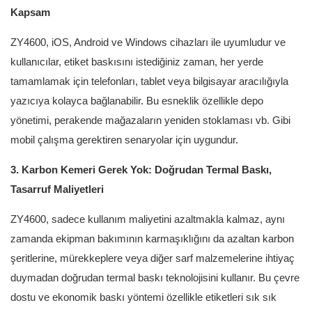
Kapsam
ZY4600, iOS, Android ve Windows cihazları ile uyumludur ve
kullanıcılar, etiket baskısını istediğiniz zaman, her yerde
tamamlamak için telefonları, tablet veya bilgisayar aracılığıyla
yazıcıya kolayca bağlanabilir. Bu esneklik özellikle depo
yönetimi, perakende mağazaların yeniden stoklaması vb. Gibi
mobil çalışma gerektiren senaryolar için uygundur.
3. Karbon Kemeri Gerek Yok: Doğrudan Termal Baskı,
Tasarruf Maliyetleri
ZY4600, sadece kullanım maliyetini azaltmakla kalmaz, aynı
zamanda ekipman bakımının karmaşıklığını da azaltan karbon
şeritlerine, mürekkeplere veya diğer sarf malzemelerine ihtiyaç
duymadan doğrudan termal baskı teknolojisini kullanır. Bu çevre
dostu ve ekonomik baskı yöntemi özellikle etiketleri sık sık