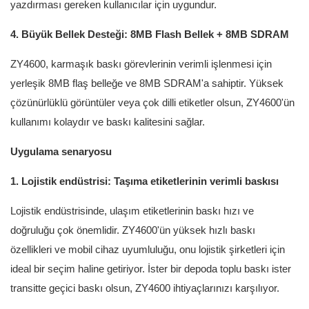
yazdırması gereken kullanıcılar için uygundur.
4. Büyük Bellek Desteği: 8MB Flash Bellek + 8MB SDRAM
ZY4600, karmaşık baskı görevlerinin verimli işlenmesi için
yerleşik 8MB flaş belleğe ve 8MB SDRAM'a sahiptir. Yüksek
çözünürlüklü görüntüler veya çok dilli etiketler olsun, ZY4600'ün
kullanımı kolaydır ve baskı kalitesini sağlar.
Uygulama senaryosu
1. Lojistik endüstrisi: Taşıma etiketlerinin verimli baskısı
Lojistik endüstrisinde, ulaşım etiketlerinin baskı hızı ve
doğruluğu çok önemlidir. ZY4600'ün yüksek hızlı baskı
özellikleri ve mobil cihaz uyumluluğu, onu lojistik şirketleri için
ideal bir seçim haline getiriyor. İster bir depoda toplu baskı ister
transitte geçici baskı olsun, ZY4600 ihtiyaçlarınızı karşılıyor.