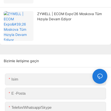
ZYWELL | ECOM Expo'26 Moskova Tüm
Hızıyla Devam Ediyor
Bizimle iletişime geçin
Isim
E -posta
Telefon/Whatsapp/Skype