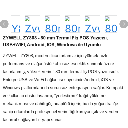
ZYWELL ZY808 - 80 mm Termal Fiş POS Yazıcısı,
USB+WIFI, Android, IOS, Windows ile Uyumlu
ZYWELL ZY808, modern ticari ortamlar için yüksek hızlı
performans ve olağanüstü kablosuz esneklik sunmak üzere
tasarlanmış, yüksek verimli 80 mm termal fiş POS yazıcısıdır.
Entegre USB ve Wi-Fi bağlantısı sayesinde Android, iOS ve
Windows platformlarında sorunsuz entegrasyon sağlar. Kompakt
ve kullanıcı dostu tasarımı, "yerleştirme" kağıt yükleme
mekanizması ve dahili güç adaptörü içerir; bu da yoğun trafiğe
sahip ortamlarda profesyonel verimliliği koruyan şık ve yerden
tasarruf sağlayan bir yapı sunar.