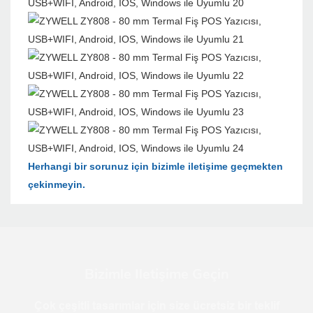
Herhangi bir sorunuz için bizimle iletişime geçmekten
çekinmeyin.
Bizimle Iletişime Geçin
Çok çeşitli tasarımlar için size ücretsiz bir teklif