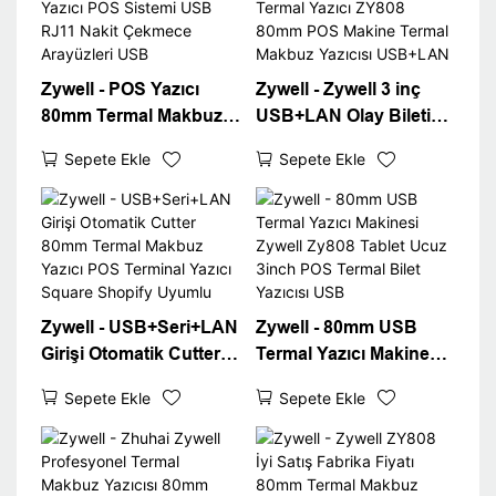
Zywell - POS Yazıcı
Zywell - Zywell 3 inç
80mm Termal Makbuz
USB+LAN Olay Bileti
Yazıcı POS Sistemi
Termal Yazıcı ZY808
Sepete Ekle
Sepete Ekle
USB RJ11 Nakit
80mm POS Makine
Çekmece Arayüzleri
Termal Makbuz Yazıcısı
USB
USB+LAN
Zywell - USB+Seri+LAN
Zywell - 80mm USB
Girişi Otomatik Cutter
Termal Yazıcı Makinesi
80mm Termal Makbuz
Zywell Zy808 Tablet
Sepete Ekle
Sepete Ekle
Yazıcı POS Terminal
Ucuz 3inch POS Termal
Yazıcı Square Shopify
Bilet Yazıcısı USB
Uyumlu