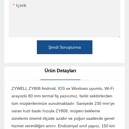
Içerik
Şimdi Soruşturma
Ürün Detayları
ZYWELL ZY808 Android, IOS ve Windows uyumlu, Wi-Fi
arayüzlü 80 mm termal fiş yazıcımız, farklı sektörlerden
tüm müşterilerimize sunulmaktadır. Saniyede 230 mm'ye
varan hızlı baskı hızıyla ZY808, müşteri bekleme
sürelerini önemli ölçüde azaltır ve yoğun saatlerde genel
hizmet verimliliğini artırır. Endüstriyel sınıf yapısı, 150 km