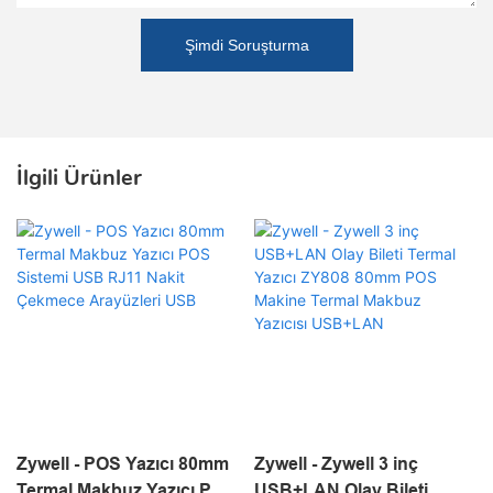
Şimdi Soruşturma
İlgili Ürünler
Zywell - POS Yazıcı 80mm
Zywell - Zywell 3 inç
Termal Makbuz Yazıcı POS
USB+LAN Olay Bileti