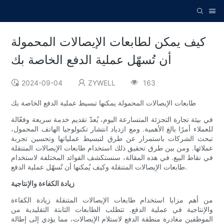
كيف يمكن لطابعات الإيصالات المحمولة
أن تُسهّل عملية الدفع الخاصة بك
2024-09-04
ZYWELL
163
طابعات الإيصالات المحمولة يمكنها تبسيط عملية الدفع الخاصة بك
في بيئة تجارة التجزئة المتسارعة اليوم، يُعدّ تقديم خدمة سريعة وفعّالة
للعملاء أمرًا بالغ الأهمية. ومع ازدياد انتشار تكنولوجيا الهاتف المحمول،
تبحث الشركات باستمرار عن طرق لتبسيط عملياتها وتحسين تجربة
عملائها. ومن بين طرق تحقيق ذلك استخدام طابعات الإيصالات المتنقلة
في نقاط البيع. في هذه المقالة، سنستكشف الفوائد المختلفة لاستخدام
طابعات الإيصالات المتنقلة وكيف يُمكنها أن تُسهّل عملية الدفع.
زيادة الكفاءة والإنتاجية
من أهم مزايا استخدام طابعات الإيصالات المتنقلة زيادة الكفاءة
والإنتاجية في عملية الدفع. تتطلب الطابعات الثابتة التقليدية من
الموظفين مغادرة منطقة الدفع لاستلام الإيصالات، مما يؤدي إلى إطالة