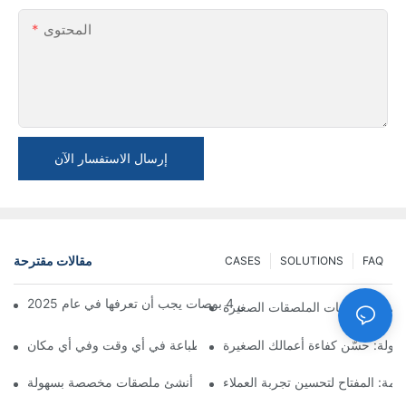
المحتوى
إرسال الاستفسار الآن
مقالات مقترحة
CASES
SOLUTIONS
FAQ
طابعة ملصقات مقاس 4 بوصات يجب أن تعرفها في عام 2025
حمولة: حسّن كفاءة أعمالك الصغيرة
الطابعة المحمولة: خيار مريح للطباعة في أي وقت وفي أي مكان
خدمة: المفتاح لتحسين تجربة العملاء
طابعة ملصقات محمولة: أنشئ ملصقات مخصصة بسهولة