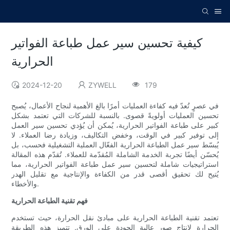
كيفية تحسين سير عمل طباعة الفواتير
الحرارية
2024-12-20
ZYWELL
179
في عصرٍ تُعدّ فيه كفاءة العمليات أمرًا بالغ الأهمية لنجاح الأعمال، يُصبح
تحسين العمليات أولويةً قصوى. بالنسبة للشركات التي تعتمد بشكل
كبير على طباعة الفواتير الحرارية، يُمكن أن يُؤدي تحسين سير العمل
إلى توفير كبير في الوقت، وخفض التكاليف، وزيادة رضا العملاء. لا
يُبسّط سير عمل الطباعة الحرارية الفعّال العملية التشغيلية فحسب، بل
يُحسّن أيضًا تجربة الخدمة الشاملة المُقدّمة للعملاء. تُقدّم هذه المقالة
استراتيجيات شاملة لتحسين سير عمل طباعة الفواتير الحرارية، مما
يُتيح لك تحقيق أقصى قدر من الكفاءة والإنتاجية مع تقليل الهدر
والأخطاء.
فهم تقنية الطباعة الحرارية
تعتمد تقنية الطباعة الحرارية على مبادئ نقل الحرارة، حيث تستخدم
الحرارة لإنتاج صور عالية الجودة على الورق. تتميز هذه الطريقة