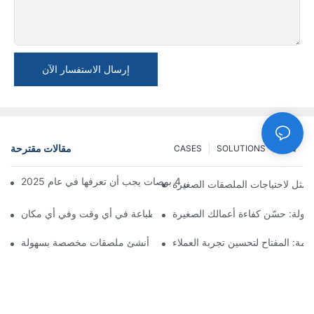
إرسال الاستفسار الآن
مقالات مقترحة
CASES
SOLUTIONS
FAQ
طابعة ملصقات مقاس 4 بوصات يجب أن تعرفها في عام 2025
حمولة: حسّن كفاءة أعمالك الصغيرة
الطابعة المحمولة: خيار مريح للطباعة في أي وقت وفي أي مكان
خدمة: المفتاح لتحسين تجربة العملاء
طابعة ملصقات محمولة: أنشئ ملصقات مخصصة بسهولة