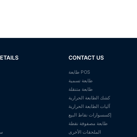
ETAILS
CONTACT US
طابعة POS
طابعة تسمية
طابعة متنقلة
كشك الطابعة الحرارية
آليات الطابعة الحرارية
إكسسوارات نقاط البيع
طابعة مصفوفة نقطة
الملحقات الأخرى
سي