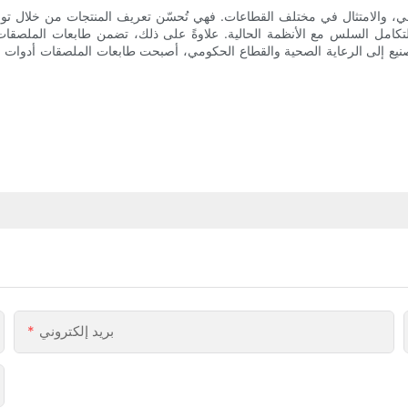
ي، والامتثال في مختلف القطاعات. فهي تُحسّن تعريف المنتجات من خلال توف
والتكامل السلس مع الأنظمة الحالية. علاوةً على ذلك، تضمن طابعات الملصقات
يع إلى الرعاية الصحية والقطاع الحكومي، أصبحت طابعات الملصقات أدوات لا غنى 
بريد إلكتروني