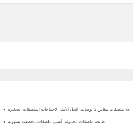
 ملصقات مقاس 3 بوصات: الحل الأمثل لاحتياجات الملصقات الصغيرة
نصائح وتوصيات لشراء 
طابعة ملصقات محمولة: أنشئ ملصقات مخصصة بسهولة