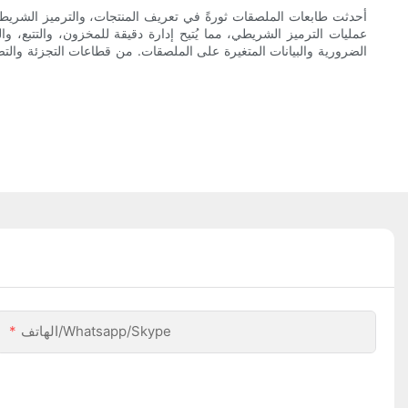
أحدثت طابعات الملصقات ثورةً في تعريف المنتجات، والترميز الشريط
عمليات الترميز الشريطي، مما يُتيح إدارة دقيقة للمخزون، والتتبع، 
الضرورية والبيانات المتغيرة على الملصقات. من قطاعات التجزئة والتصن
الهاتف/Whatsapp/Skype