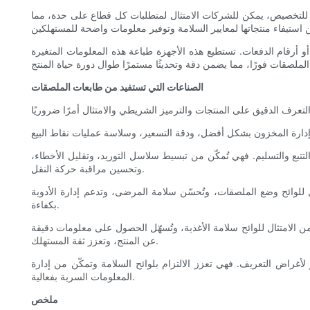
بلة للتخصيص، يمكن للشركات الامتثال لمتطلبات كل قطاع على حدة، مما
أو أرقام الدفعات. تستطيع هذه الأجهزة طباعة هذه المعلومات المتغيرة
الصناعات التي تستفيد من طابعات الملصقات
تتبع والتسليم. فهي تُمكّن من تبسيط سلاسل التوريد، وتقليل الأخطاء،
وتحسين مراقبة حركة النقل.
 للوائح وضع الملصقات، وتُحسّن سلامة المرضى، وتدعم إدارة الأدوية
بكفاءة.
 الامتثال للوائح سلامة الأغذية، وتُسهّل الحصول على معلومات دقيقة
عن المنتج، وتعزز ثقة المستهلك.
 لأغراض التعريف. فهي تعزز الالتزام بلوائح السلامة وتمكّن من إدارة
المعلومات السرية بفعالية.
ملخص