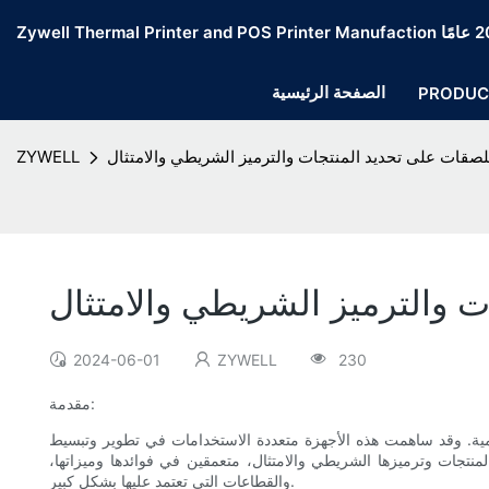
الصفحة الرئيسية
PRODUC
ملصقات على تحديد المنتجات والترميز الشريطي والامتثال
ZYWELL
ت والترميز الشريطي والامتثال
2024-06-01
ZYWELL
230
مقدمة:
يمية. وقد ساهمت هذه الأجهزة متعددة الاستخدامات في تطوير وتبسيط
لمنتجات وترميزها الشريطي والامتثال، متعمقين في فوائدها وميزاتها،
والقطاعات التي تعتمد عليها بشكل كبير.