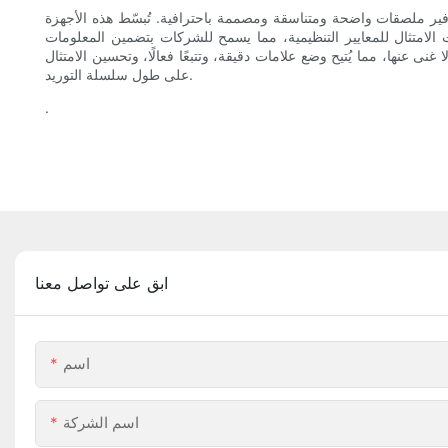
ير ملصقات واضحة ومتناسقة ومصممة باحترافية. تُبسّط هذه الأجهزة
 الامتثال للمعايير التنظيمية، مما يسمح للشركات بتضمين المعلومات
عنها، مما يُتيح وضع علامات دقيقة، وتتبعًا فعالًا، وتحسين الامتثال
على طول سلسلة التوريد.
.
ابق على تواصل معنا
اسم
اسم الشركة