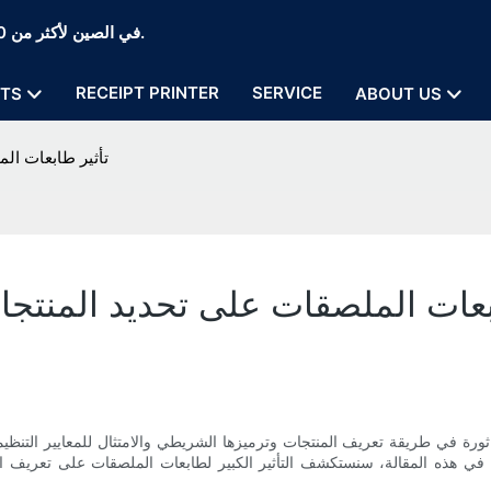
Zywell Thermal Printer and POS Printer Manufaction في الصين لأكثر من 20 عامًا.
RECEIPT PRINTER
SERVICE
TS
ABOUT US
تأثير طابعات ال
بعات الملصقات على تحديد المنتجا
ثورة في طريقة تعريف المنتجات وترميزها الشريطي والامتثال للمعايير التنظ
ثال. في هذه المقالة، سنستكشف التأثير الكبير لطابعات الملصقات على تعريف ا