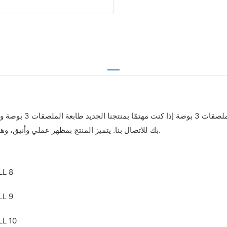
بك للاتصال بنا. يتميز المنتج بمظهر عملي وأنيق، وهو أحد أكثر ملحقات المكتب المطلوبة والضرورية في المجتمع الحديث.