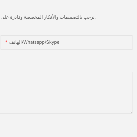
نرحب بالتصميمات والأفكار المخصصة وقادرة على تلبية المتطلبات المحددة. لمزيد من المعلومات، يرجى زيارة الموقع الإلكتروني أو الاتصال بنا مباشرة مع أسئلة أو استفسارات.
الهاتف/Whatsapp/Skype