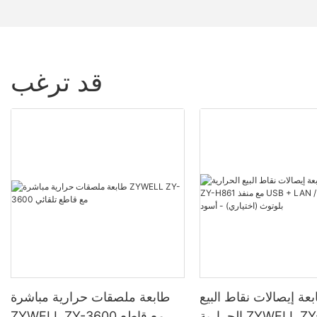
قد ترغب
عة إيصالات نقاط البيع
طابعة ملصقات حرارية مباشرة
الحرارية ZYWELL ZY-H861 مع
ZYWELL ZY-3600 مع قاطع