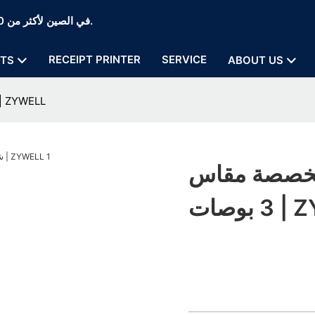
Zywell Thermal Printer and POS Printer Manufaction في الصين لأكثر من 20 عامًا.
RECEIPT PRINTER
SERVICE
TS
ABOUT US
شركة تصنيع طابعات ملصقات مخصصة مقاس 3 بوصات | LL
مخصصة مقاس
ZYWEL