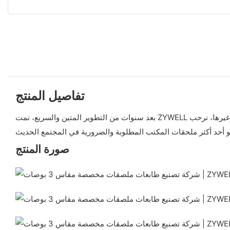
تفاصيل المنتج
بعد سنوات من التطوير المتين والسريع، نمت ZYWELL لتصبح واحدة من أكثر الشركات احترافية وتأثيرًا في الصين. طابعة ملصقات 3 بوصة إذا كنت مهتمًا بمنتجنا الجديد طابعة الملصقات 3 بوصة وغيرها، نرحب
صورة المنتج