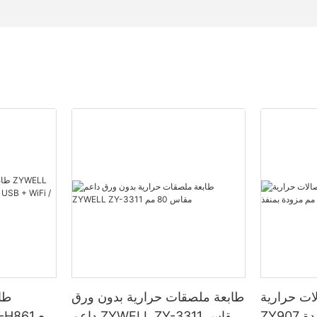
حرارية ZYWELL
طابعة ملصقات حرارية بدون ورق
طاب
ZY907 مقاس 80 مم مزودة
داعم ZYWELL ZY-3311 مقاس