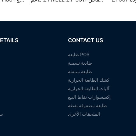
80 مم
/ بل
ETAILS
CONTACT US
طابعة POS
طابعة تسمية
طابعة متنقلة
كشك الطابعة الحرارية
آليات الطابعة الحرارية
إكسسوارات نقاط البيع
طابعة مصفوفة نقطة
الملحقات الأخرى
سي