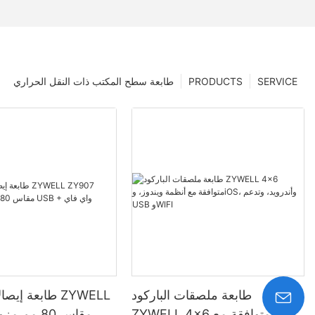
SERVICE
PRODUCTS
طابعة سطح المكتب ذات النقل الحراري
طابعة ملصقات الباركود
طابعة إيصالات 
ZYWELL 4x6 متوافقة مع