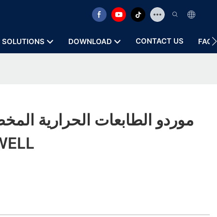
CONTACT US
SOLUTIONS
DOWNLOAD
FAQ
بوصات |