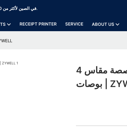
Zywell Thermal Printer and POS Printer Manufaction في الصين لأكثر من 20 عامًا.
RECEIPT PRINTER
SERVICE
TS
ABOUT US
موردو الطابعات الحرارية المخصصة م
موردو الطابعات الحرارية المخصصة مقاس 4
 ZYWELL