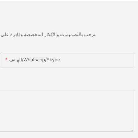
نرحب بالتصميمات والأفكار المخصصة وقادرة على تلبية المتطلبات المحددة. لمزيد من المعلومات، يرجى زيارة الموقع الإلكتروني أو الاتصال بنا مباشرة مع أسئلة أو استفسارات.
الهاتف/Whatsapp/Skype