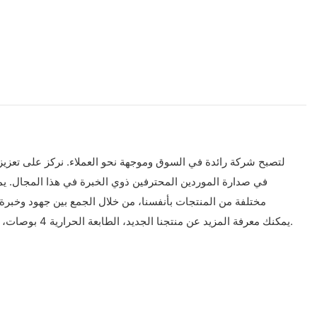
مختلفة من المنتجات بأنفسنا، من خلال الجمع بين جهود وخبرة 
يمكنك معرفة المزيد عن منتجنا الجديد، الطابعة الحرارية 4 بوصات، وشركتنا من خلال التواصل معنا مباشرةً. التصميم المبتكر لهذا المنتج لا يوفر وظائف كافية فحسب، بل يجعل العمل أو الدراسة أكثر متعة وفائدة.