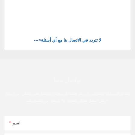
تواصل معنا
فقط اترك بريدك الإلكتروني أو رقم هاتفك في نموذج الاتصال حتى نتمكن من إرسال
عرض أسعار مجاني لمجموعة واسعة من التصميمات
اسم