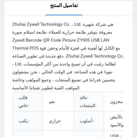
تفاصيل المنتج
Zhuhai Zywell Technology Co. ، Ltd. هي شركة شهيرة
معروفة بتوفير طابعة حرارية للعملاء. طابعة استلام صورة
Zywell Barcode QR Code Picture ZY905 USB LAN
Thermal POS مع الكابل لها أهمية في قفزة للأمام وحقن قوة
دفع جديدة في تطوير الصناعة. Zhuhai Zywell Technology Co.
، Ltd. لطالما رغبت في أن تصبح واحدة من أكثر المؤسسات
نفوذا في هذه الصناعة. في الوقت الحالي ، نحن مشغولون
بتحسين قدراتنا في تصنيع المنتجات ، وجمع المواهب وخاصة
المواهب الفنية لتطوير تقنياتنا الأساسية.
حالة
قالب
مخزون
نعم
المنتجات:
خاص:
بالأبيض
أسلوب:
حراري
يكتب:
والأسود
USB ،