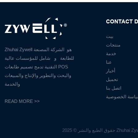
CONTACT D
بيت
منتجات
Zhuhai Zywell هو
الشركة المصنعة
خدمة
للطابعة
و
شامل للمؤسسات عالية
عنا
التقنية تدمج تصميم طابعات POS
أخبار
والبحث والتطوير والإنتاج والمبيعات
تحميل
والخدمة
اتصل بنا
اسة الخصوصية
READ MORE >>