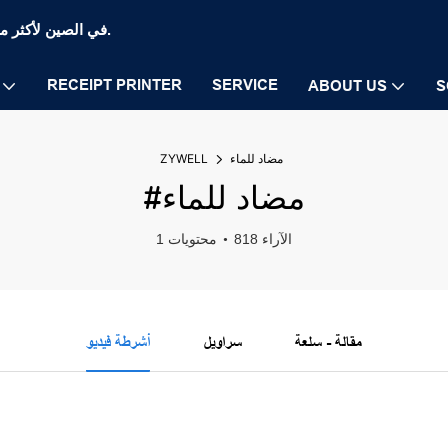
Zywell Thermal Printer and POS Printer Manufaction في الصين لأكثر من 20 عامًا.
RECEIPT PRINTER
SERVICE
ABOUT US
S
مضاد للماء
ZYWELL
#مضاد للماء
818 الآراء
1 محتويات
مقالة - سلعة
سراويل
أشرطة فيديو