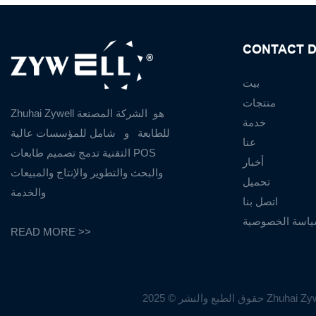
CONTACT D
بيت
منتجات
Zhuhai Zywell هو
الشركة المصنعة
خدمة
للطابعة
و
شامل للمؤسسات عالية
عنا
التقنية تدمج تصميم طابعات POS
أخبار
والبحث والتطوير والإنتاج والمبيعات
تحميل
والخدمة
اتصل بنا
اسة الخصوصية
READ MORE >>