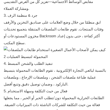
مقابض الوسائط الاجتماعية—تعزيز كل من العرض التقديمي
ومشاركة العملاء.
3. جرد & منظمة الرف
ابق منظمًا من خلال وضع العلامات على صناديق التخزين والأرفف
وفئات المنتجات. تقوم طابعات الملصقات المتنقلة بتجميع تحديثات
مخزون المستودعات أو Backroom أكثر كفاءة ، حتى بدون إعداد
سطح المكتب.
4. تنفيذ الطلب والشحن المبسط
بالنسبة لبائعي التجارة الإلكترونية ، تقوم الطابعات المحمولة بتبسيط
عملية طباعة ملصقات الشحن ، وملصقات الإرجاع ، وملصقات
الباركود ، وضمان توصيل دقيق وتتبع أفضل.
5. فعال من حيث التكلفة وسهلة الاستخدام
الطابعات الحرارية المحمولة دون’تتطلب الحبر أو الحبر ، مما يجعلها
فعالة من حيث التكلفة للشركات الناشئة ذات الميزانيات الضيقة.