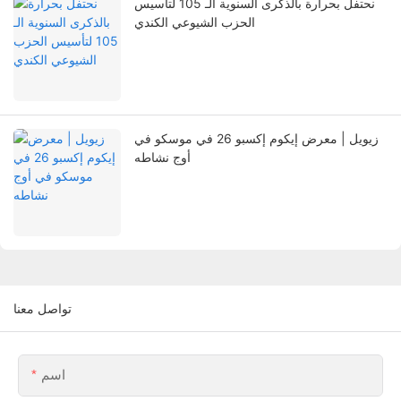
نحتفل بحرارة بالذكرى السنوية الـ 105 لتأسيس
الحزب الشيوعي الكندي
زيويل | معرض إيكوم إكسبو 26 في موسكو في
أوج نشاطه
تواصل معنا
اسم