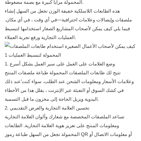
المحمولة مزايا كبيرة مع بصمة مضغوطة.
هذه الطابعات اللاسلكية خفيفة الوزن تجعل من السهل إنشاء
ملصقات وإيصالات وعلامات احترافية—في أي وقت ، في أي مكان.
فيما يلي كيف يمكن لأصحاب المشاريع الصغار استخدامها لتبسيط
العمليات التجارية ورفع تجربة العملاء.
1. وضع العلامات على العمل على سير العمل بشكل أسرع
تتيح لك طابعات الملصقات المحمولة طباعة ملصقات المنتج
وعلامات الأسعار ومعلومات الشحن عند الطلب. سواء كنت’عند ذلك
في كشك السوق أو التعبئة عبر الإنترنت ، يقلل هذا من الأخطاء
اليدوية ويزيل الحاجة إلى مخزون ما قبل التسمية.
2. تحسين العلامة التجارية والعرض التقديمي
تساعد الملصقات المخصصة مع شعارك وألوان العلامة التجارية
ومعلومات المنتج على تعزيز هوية العلامة التجارية. الطابعات
المحمولة تجعل من السهل طباعة رموز QR أو معلومات الاتصال أو