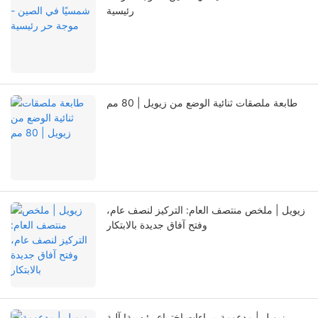
رئيسية
طابعة ملصقات ثنائية الوضع من زيويل | 80 مم
زيويل | ملخص منتصف العام: التركيز لنصف عام،
وفتح آفاق جديدة بالابتكار
زيويل | مدعومة ببراءات اختراع رئيسية! آلية