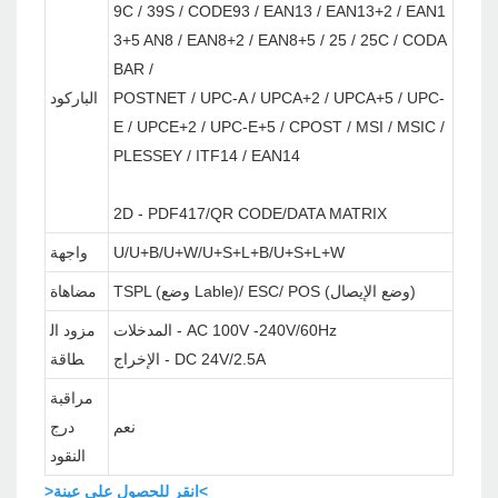
9C / 39S / CODE93 / EAN13 / EAN13+2 / EAN1
3+5 AN8 / EAN8+2 / EAN8+5 / 25 / 25C / CODA
BAR /
POSTNET / UPC-A / UPCA+2 / UPCA+5 / UPC-
الباركود
E / UPCE+2 / UPC-E+5 / CPOST / MSI / MSIC /
PLESSEY / ITF14 / EAN14
2D - PDF417/QR CODE/DATA MATRIX
U/U+B/U+W/U+S+L+B/U+S+L+W
واجهة
TSPL (وضع Lable)/ ESC/ POS (وضع الإيصال)
مضاهاة
المدخلات - AC 100V -240V/60Hz
مزود ال
الإخراج - DC 24V/2.5A
طاقة
مراقبة
نعم
درج
النقود
>انقر للحصول على عينة<