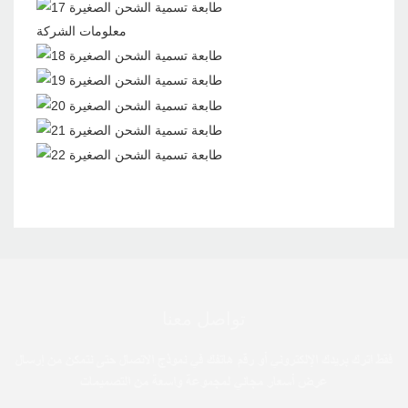
معلومات الشركة
تواصل معنا
فقط اترك بريدك الإلكتروني أو رقم هاتفك في نموذج الاتصال حتى نتمكن من إرسال
عرض أسعار مجاني لمجموعة واسعة من التصميمات