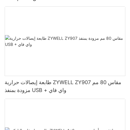
طابعة إيصالات حرارية ZYWELL ZY907 مقاس 80 مم
مزودة بمنفذ USB + واي فاي