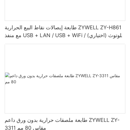
طابعة إيصالات نقاط البيع الحرارية ZYWELL ZY-H861
مع منفذ USB + LAN / USB + WiFi / بلوتوث (اختياري)
- أسود
طابعة ملصقات حرارية بدون ورق داعم ZYWELL ZY-
3311 مقاس 80 مم