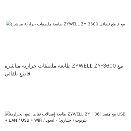
طابعة ملصقات حرارية مباشرة ZYWELL ZY-3600 مع
قاطع تلقائي