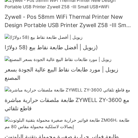
Zywell - Pos 58mm WiFi Thermal Printer New
Design Portable USB Printer Zywell Z58 -III Small
USB+WiFi
زيويل | أفضل طابعة نقاط بيع (58 دولارًا)
زيويل | مورد طابعات نقاط البيع عالية الجودة بسعر
المصنع
طابعة ملصقات حرارية مباشرة ZYWELL ZY-3600 مع
قاطع تلقائي
طابعة فواتير حرارية صغيرة محمولة بتقنية البلوتوث