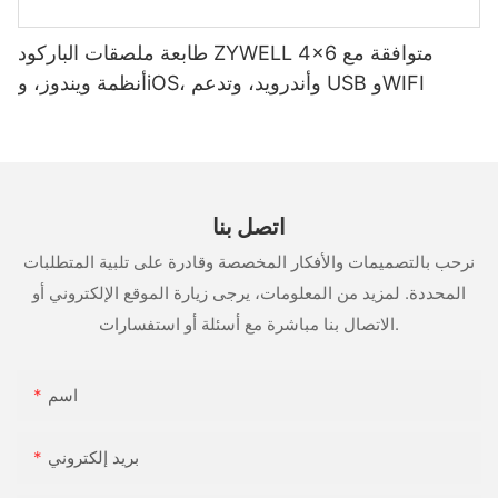
طابعة ملصقات الباركود ZYWELL 4x6 متوافقة مع
أنظمة ويندوز، وiOS، وأندرويد، وتدعم USB وWIFI
اتصل بنا
نرحب بالتصميمات والأفكار المخصصة وقادرة على تلبية المتطلبات
المحددة. لمزيد من المعلومات، يرجى زيارة الموقع الإلكتروني أو
الاتصال بنا مباشرة مع أسئلة أو استفسارات.
اسم
بريد إلكتروني