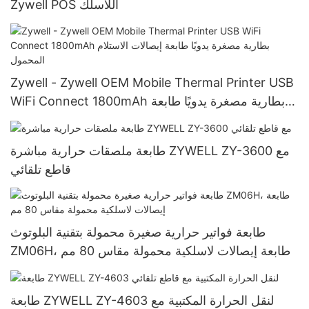
Zywell POS اللاسلك
Zywell - Zywell OEM Mobile Thermal Printer USB
WiFi Connect 1800mAh بطارية مصغرة يدويًا طابعة
إيصالات الاستلام المحمول
طابعة ملصقات حرارية مباشرة ZYWELL ZY-3600 مع
قاطع تلقائي
طابعة فواتير حرارية صغيرة محمولة بتقنية البلوتوث
ZM06H، طابعة إيصالات لاسلكية محمولة مقاس 80 مم
طابعة ZYWELL ZY-4603 لنقل الحرارة المكتبية مع