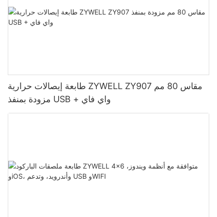
طابعة إيصالات حرارية ZYWELL ZY907 مقاس 80 مم
مزودة بمنفذ USB + واي فاي