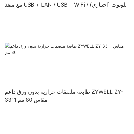
مع منفذ USB + LAN / USB + WiFi / بلوتوث (اختياري)
- أسود
طابعة ملصقات حرارية بدون ورق داعم ZYWELL ZY-
3311 مقاس 80 مم