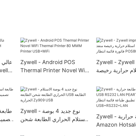
Zywell - Android POS
Zywell - Zywell
ام حرارية رخيصة
Thermal Printer Novel WiFi
منفذ USB Small 3inch فاتورة
Thermal Printer 80 MMM
HTS
قائمة انتظار POS80
Printer USB+WiFi
USB+RS232
Zywell - نوع جديد 4 بوصة
Zywell - طابعة حرارية
الاستلام الحراري الطابعة شحن
Amazon Hotsal
الطابعة USB الطابعة الحرارية
RS232 LAN PE
Zy909 USB
طاب