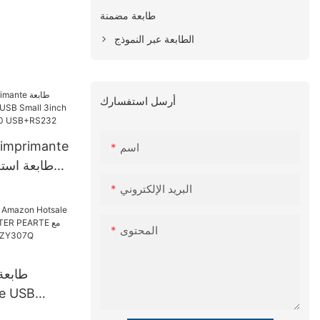
طابعة مضمنة
الطابعة عبر النموذج
أرسل استفسارك
 imprimante
اسم
طابعة استل
البريد الإلكتروني
المحتوى
e USB
ARTER