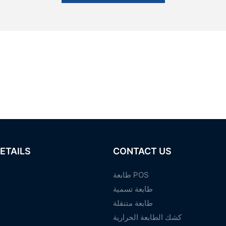
ETAILS
CONTACT US
طابعة POS
طابعة تسمية
طابعة متنقلة
كشك الطابعة الحرارية