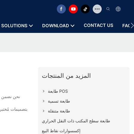
CONTACT US
SOLUTIONS
DOWNLOAD
FAQ
المزيد من المنتجات
طابعة POS
طابعة تسمية
بتصميمات مُختبرة
طابعة متنقلة
طابعة سطح المكتب ذات النقل الحراري
إكسسوارات نقاط البيع