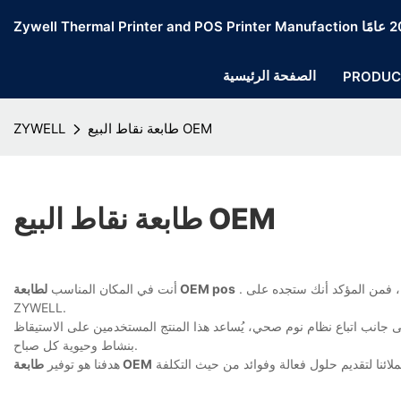
الصفحة الرئيسية
PRODUC
طابعة نقاط البيع OEM
ZYWELL
طابعة نقاط البيع OEM
. الآن أنت تعرف بالفعل أنه مهما كان ما تبحث عنه، فمن المؤكد أنك ستجده على ZYWELL. نحن نضمن أنه موجود هنا على
لطابعة OEM pos
أنت في المكان المناسب
ZYWELL.
إلى جانب اتباع نظام نوم صحي، يُساعد هذا المنتج المستخدمين على الاستيقاظ
بنشاط وحيوية كل صباح.
طابعة OEM
هدفنا هو توفير