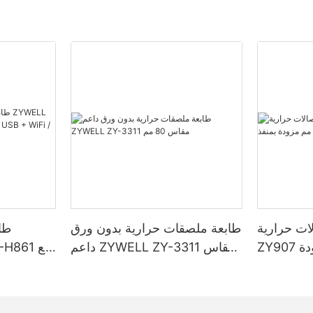
حرارية ZYWELL
طابعة ملصقات حرارية بدون ورق
طاب
ZY907 مقاس 80 مم مزودة
داعم ZYWELL ZY-3311 مقاس
80 مم
/ بل