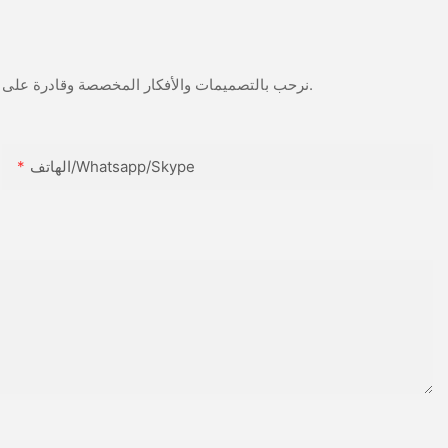
نرحب بالتصميمات والأفكار المخصصة وقادرة على تلبية المتطلبات المحددة. لمزيد من المعلومات، يرجى زيارة الموقع الإلكتروني أو الاتصال بنا مباشرة مع أسئلة أو استفسارات.
الهاتف/Whatsapp/Skype