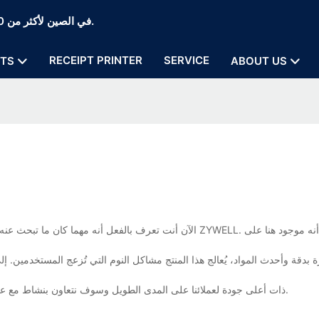
Zywell Thermal Printer and POS Printer Manufaction في الصين لأكثر من 20 عامًا.
RECEIPT PRINTER
SERVICE
TS
ABOUT US
 بدقة وأحدث المواد، يُعالج هذا المنتج مشاكل النوم التي تُزعج المستخدمين. 
ذات أعلى جودة لعملائنا على المدى الطويل وسوف نتعاون بنشاط مع عملائنا لتقديم حلول فعالة وفوائد من حيث التكلفة.