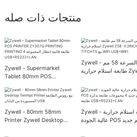
منتجات ذات صله
Zywell - عالي السرعة 58 مم
Zywell - Supermarket
طابعة استلام حرارية Zywell
Tablet 80mm POS
Z58 -II 2INCH TITC مع
PRINTER ZY307Q
WIFI USB+WIFI
PRINTING PRINTING 4
طابعة قائمة انتظار المجموعة
USB+RS232+LAN
Zywell - طابعة استلام حرارية
Zywell - 80mm 58mm
عالية الجودة POS تصميم جديد
Printer Zywell Desktop
4 مجموعات طابعة تذكرة
Termipt Printer مع رؤوس
عة USB+RS232+LAN
الطابعة المستوردة من اليابان