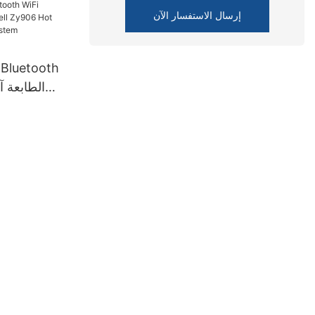
إرسال الاستفسار الآن
AN
ot Sale
 System